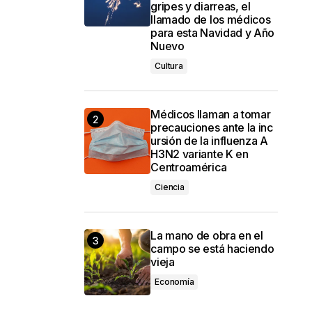
gripes y diarreas, el
llamado de los médicos
para esta Navidad y Año
Nuevo
Cultura
Médicos llaman a tomar
precauciones ante la inc
ursión de la influenza A
H3N2 variante K en
Centroamérica
Ciencia
La mano de obra en el
campo se está haciendo
vieja
Economía