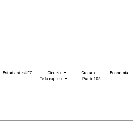
EstudiantesUFG
Ciencia
Cultura
Economía
Te lo explico
Punto105