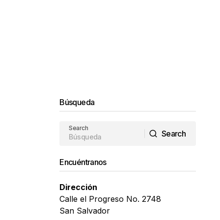
Búsqueda
Search
Search
Search
Encuéntranos
Dirección
Calle el Progreso No. 2748
San Salvador