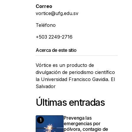
Correo
vortice@ufg.edu.sv
Teléfono
+503 2249-2716
Acerca de este sitio
Vórtice es un producto de
divulgación de periodismo científico
la Universidad Francisco Gavidia. El
Salvador
Últimas entradas
Prevenga las
emergencias por
pólvora, contagio de