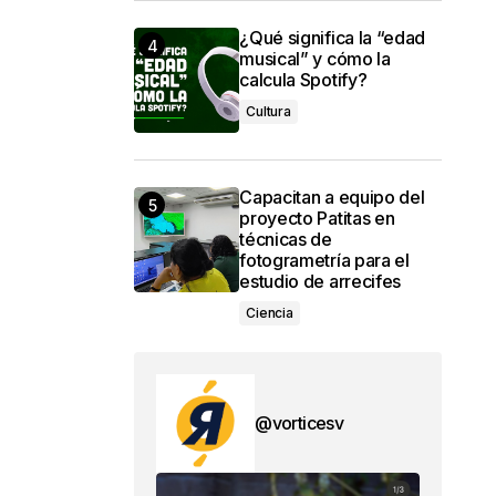
¿Qué significa la “edad
musical” y cómo la
calcula Spotify?
Cultura
Capacitan a equipo del
proyecto Patitas en
técnicas de
fotogrametría para el
estudio de arrecifes
Ciencia
@vorticesv