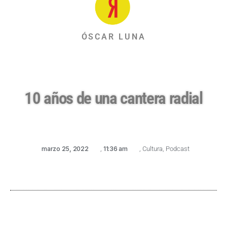
ÓSCAR LUNA
10 años de una cantera radial
marzo 25, 2022
,
11:36 am
,
Cultura
,
Podcast