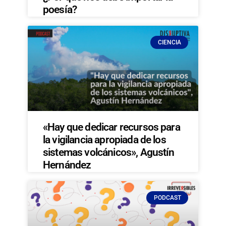
poesía?
CIENCIA
«Hay que dedicar recursos para
la vigilancia apropiada de los
sistemas volcánicos», Agustín
Hernández
PODCAST