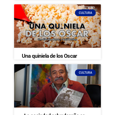
CULTURA
Una quiniela de los Oscar
CULTURA