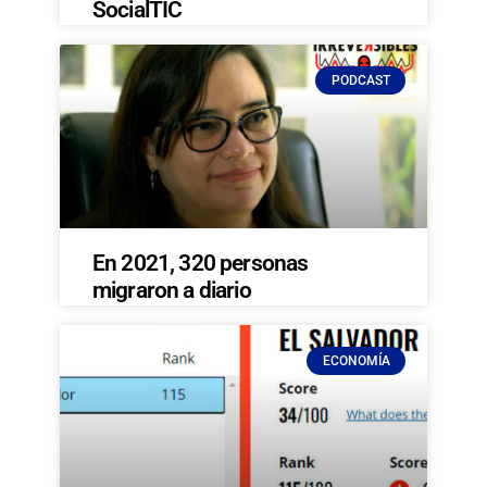
SocialTIC
PODCAST
En 2021, 320 personas
migraron a diario
ECONOMÍA