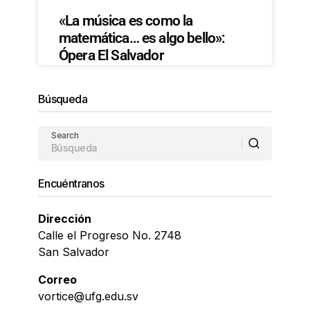
«La música es como la
matemática… es algo bello»:
Ópera El Salvador
Búsqueda
Search
Encuéntranos
Dirección
Calle el Progreso No. 2748
San Salvador
Correo
vortice@ufg.edu.sv