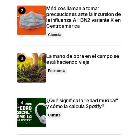
Médicos llaman a tomar
precauciones ante la incursión de
la influenza A H3N2 variante K en
Centroamérica
Ciencia
La mano de obra en el campo se
está haciendo vieja
Economía
¿Qué significa la “edad musical”
y cómo la calcula Spotify?
Cultura