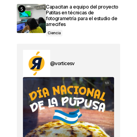
Capacitan a equipo del proyecto
Patitas en técnicas de
fotogrametría para el estudio de
arrecifes
Ciencia
@vorticesv