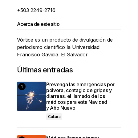
+503 2249-2716
Acerca de este sitio
Vórtice es un producto de divulgación de
periodismo científico la Universidad
Francisco Gavidia. El Salvador
Últimas entradas
Prevenga las emergencias por
pólvora, contagio de gripes y
diarreas, el llamado de los
médicos para esta Navidad
y Año Nuevo
Cultura
Médicos llaman a tomar