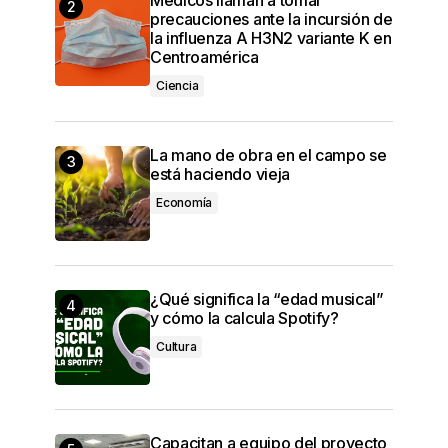
precauciones ante la incursión de
la influenza A H3N2 variante K en
Centroamérica
Ciencia
La mano de obra en el campo se
está haciendo vieja
Economía
¿Qué significa la “edad musical”
y cómo la calcula Spotify?
Cultura
Capacitan a equipo del proyecto