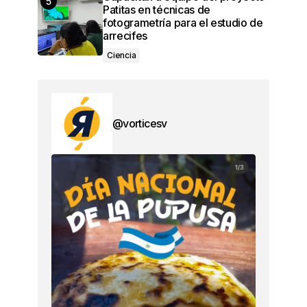
Patitas en técnicas de
fotogrametría para el estudio de
arrecifes
Ciencia
@vorticesv