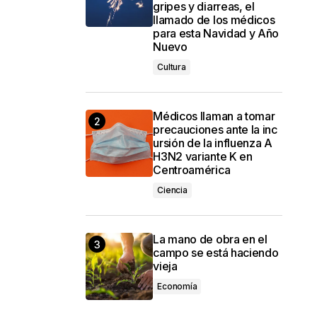
gripes y diarreas, el
llamado de los médicos
para esta Navidad y Año
Nuevo
Cultura
Médicos llaman a tomar
precauciones ante la inc
ursión de la influenza A
H3N2 variante K en
Centroamérica
Ciencia
La mano de obra en el
campo se está haciendo
vieja
Economía