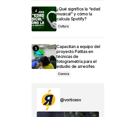
¿Qué significa la “edad
musical” y cómo la
calcula Spotify?
Cultura
Capacitan a equipo del
proyecto Patitas en
técnicas de
fotogrametría para el
estudio de arrecifes
Ciencia
@vorticesv