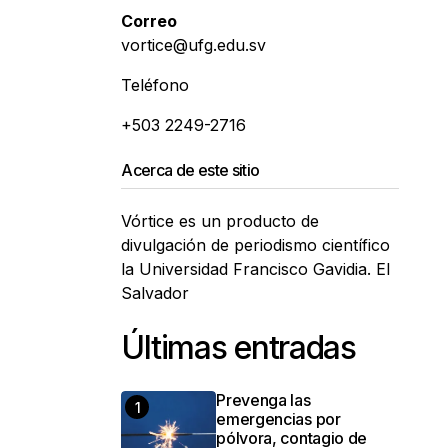
Correo
vortice@ufg.edu.sv
Teléfono
+503 2249-2716
Acerca de este sitio
Vórtice es un producto de
divulgación de periodismo científico
la Universidad Francisco Gavidia. El
Salvador
Últimas entradas
Prevenga las
emergencias por
pólvora, contagio de