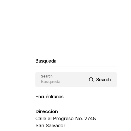
Búsqueda
Search
Search
Search
Encuéntranos
Dirección
Calle el Progreso No. 2748
San Salvador