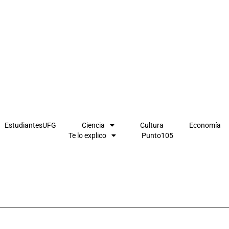
EstudiantesUFG
Ciencia
Cultura
Economía
Te lo explico
Punto105