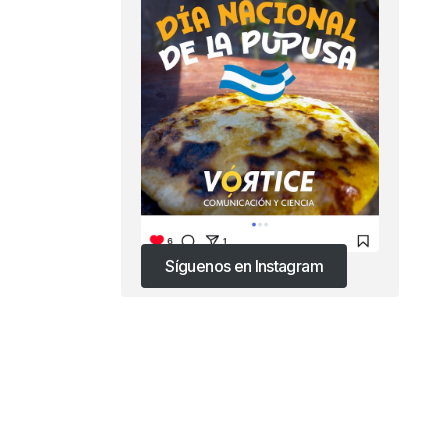
Síguenos en Instagram