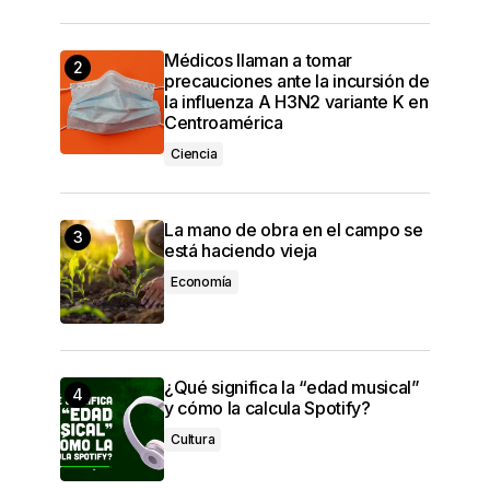
Médicos llaman a tomar
precauciones ante la incursión de
la influenza A H3N2 variante K en
Centroamérica
Ciencia
La mano de obra en el campo se
está haciendo vieja
Economía
¿Qué significa la “edad musical”
y cómo la calcula Spotify?
Cultura