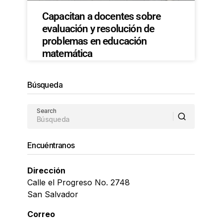
Capacitan a docentes sobre
evaluación y resolución de
problemas en educación
matemática
Búsqueda
Search
Encuéntranos
Dirección
Calle el Progreso No. 2748
San Salvador
Correo