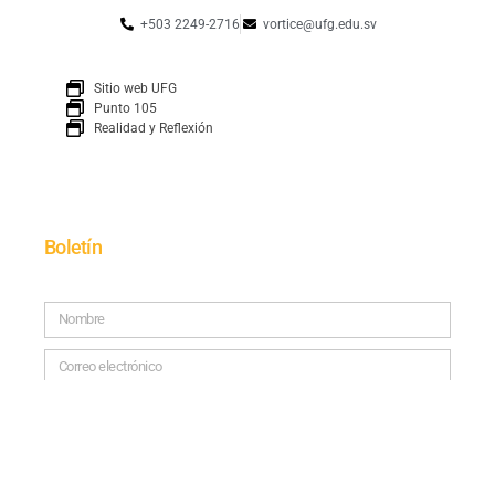
+503 2249-2716
vortice@ufg.edu.sv
Sitio web UFG
Punto 105
Realidad y Reflexión
Boletín
SUSCRÍBETE