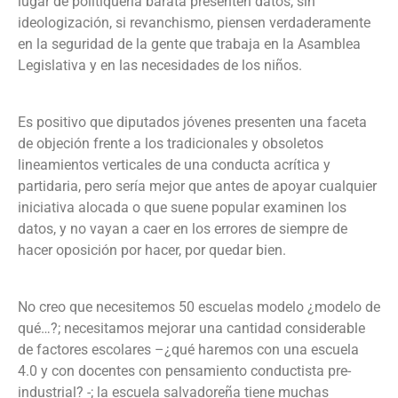
lugar de politiquería barata presenten datos, sin
ideologización, si revanchismo, piensen verdaderamente
en la seguridad de la gente que trabaja en la Asamblea
Legislativa y en las necesidades de los niños.
Es positivo que diputados jóvenes presenten una faceta
de objeción frente a los tradicionales y obsoletos
lineamientos verticales de una conducta acrítica y
partidaria, pero sería mejor que antes de apoyar cualquier
iniciativa alocada o que suene popular examinen los
datos, y no vayan a caer en los errores de siempre de
hacer oposición por hacer, por quedar bien.
No creo que necesitemos 50 escuelas modelo ¿modelo de
qué…?; necesitamos mejorar una cantidad considerable
de factores escolares –¿qué haremos con una escuela
4.0 y con docentes con pensamiento conductista pre-
industrial? -; la escuela salvadoreña tiene muchas