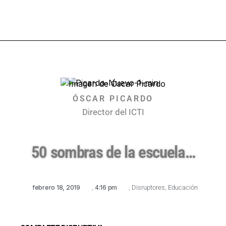
ÓSCAR PICARDO
Director del ICTI
50 sombras de la escuela…
febrero 18, 2019
,
4:16 pm
,
Disruptores
,
Educación