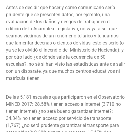
Antes de decidir qué hacer y cómo comunicarlo sería
prudente que se presenten datos; por ejemplo, una
evaluación de los daños y riesgos de trabajar en el
edificio de la Asamblea Legislativa, no vaya a ser que
seamos víctimas de un fenómeno telúrico y tengamos
que lamentar decenas o cientos de vidas, esto es serio (o
ya se les olvidó el incendio del Ministerio de Hacienda); y
por otro lado ¿de dónde sale la ocurrencia de 50
escuelas?, no sé si han visto las estadísticas ante de salir
con un disparate, ya que muchos centros educativos ni
matrícula tienen.
De las 5,181 escuelas que participaron en el Observatorio
MINED 2017: 28.58% tienen acceso a internet (3,710 no
tienen internet) ¿no será bueno garantizar internet?;
34.34% no tienen acceso por servicio de transporte
(1,767) ¿no será prudente garantizar el transporte para