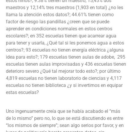
estos niños?; 9.38% tienen un maestro, 15,45% dos
maestros y 12,14% tres maestros (1,903 en total) ¿no les
llama la atención estos datos?; 44.61% tienen como
factor de riesgo las pandillas ¿creen que se puede
aprender en condiciones normales en estos centros
escolares?; en 352 escuelas tienen que acarrear agua
para tener y usarla, ¿Qué tal si les ponemos agua a estos
centros?; 93 escuelas no tienen energía eléctrica ¿alguna
idea para esto?; 179 escuelas tienen aulas de adobe, 295
escuelas tienen aulas improvisadas y 436 escuelas tienen
deterioro severo ¿Qué tal mejorar todo esto?; por último
4,819 escuelas no tienen laboratorio de ciencias y 4,117
escuelas no tienen biblioteca ¿y si invertimos en equipar
estas escuelas?
Uno ingenuamente creía que se había acabado el “más
de lo mismo” pero no, lo que se está discutiendo es entre
“los mismos de siempre”; sean algo serios por favor, y en