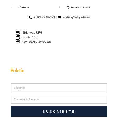
Ciencia
Quiénes somos
+503 2249-2716
vortice@ufg.edu.sv
Sitio web UFG
Punto 105
Realidad y Reflexión
Boletín
SUSCRÍBETE