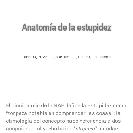
Anatomía de la estupidez
abril 18, 2022
,
9:49 am
,
Cultura
,
Disruptores
El diccionario de la RAE define la estupidez como
“torpeza notable en comprender las cosas”; la
etimología del concepto hace referencia a dos
acepciones: el verbo latino “
stupere
” (quedar