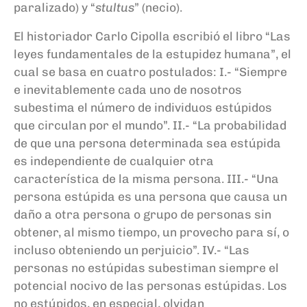
paralizado) y “
stultus
” (necio).
El historiador Carlo Cipolla escribió el libro “Las
leyes fundamentales de la estupidez humana”, el
cual se basa en cuatro postulados: I.- “Siempre
e inevitablemente cada uno de nosotros
subestima el número de individuos estúpidos
que circulan por el mundo”. II.- “La probabilidad
de que una persona determinada sea estúpida
es independiente de cualquier otra
característica de la misma persona. III.- “Una
persona estúpida es una persona que causa un
daño a otra persona o grupo de personas sin
obtener, al mismo tiempo, un provecho para sí, o
incluso obteniendo un perjuicio”. IV.- “Las
personas no estúpidas subestiman siempre el
potencial nocivo de las personas estúpidas. Los
no estúpidos, en especial, olvidan