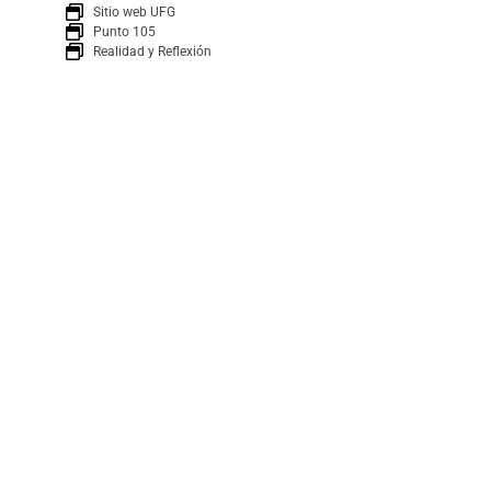
Sitio web UFG
Punto 105
Realidad y Reflexión
Boletín
SUSCRÍBETE