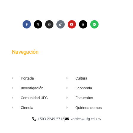
Navegación
Portada
Cultura
Investigación
Economía
Comunidad UFG
Encuestas
Ciencia
Quiénes somos
+503 2249-2716
vortice@ufg.edu.sv