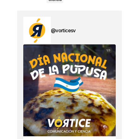
@vorticesv