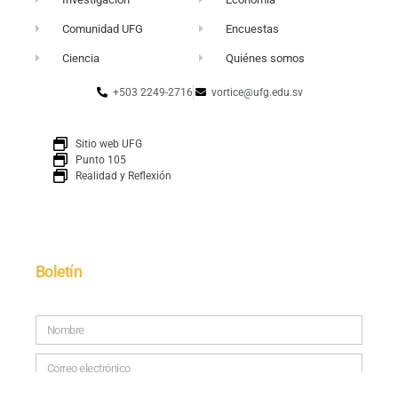
Comunidad UFG
Encuestas
Ciencia
Quiénes somos
+503 2249-2716
vortice@ufg.edu.sv
Sitio web UFG
Punto 105
Realidad y Reflexión
Boletín