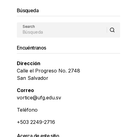
Búsqueda
Search
Encuéntranos
Dirección
Calle el Progreso No. 2748
San Salvador
Correo
vortice@ufg.edu.sv
Teléfono
+503 2249-2716
Acerca de este sitio