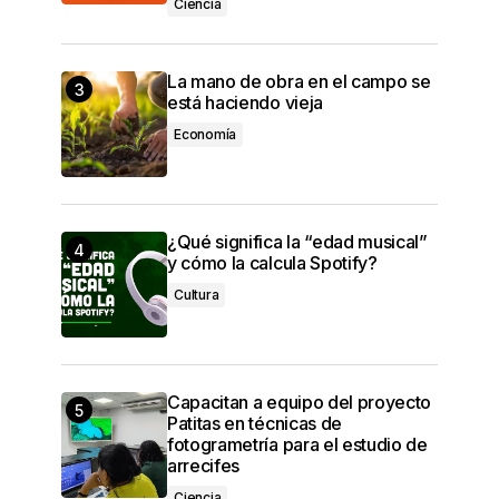
Ciencia
La mano de obra en el campo se
está haciendo vieja
Economía
¿Qué significa la “edad musical”
y cómo la calcula Spotify?
Cultura
Capacitan a equipo del proyecto
Patitas en técnicas de
fotogrametría para el estudio de
arrecifes
Ciencia