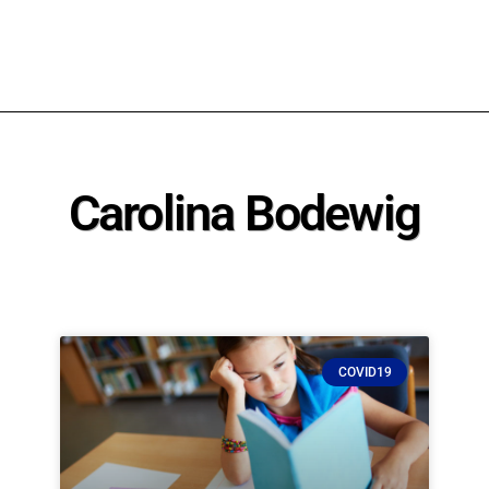
Carolina Bodewig
COVID19