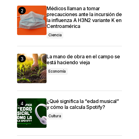
Médicos llaman a tomar
precauciones ante la incursión de
la influenza A H3N2 variante K en
Centroamérica
Ciencia
La mano de obra en el campo se
está haciendo vieja
Economía
¿Qué significa la “edad musical”
y cómo la calcula Spotify?
Cultura