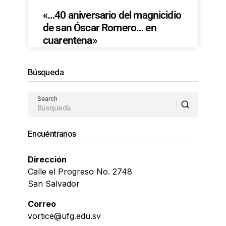
«…40 aniversario del magnicidio
de san Óscar Romero… en
cuarentena»
Búsqueda
Search
Encuéntranos
Dirección
Calle el Progreso No. 2748
San Salvador
Correo
vortice@ufg.edu.sv