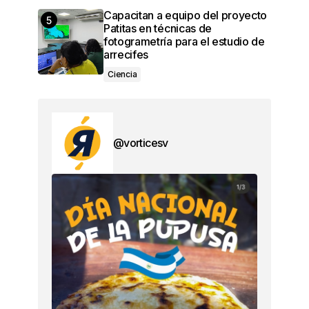
Capacitan a equipo del proyecto
Patitas en técnicas de
fotogrametría para el estudio de
arrecifes
Ciencia
@vorticesv