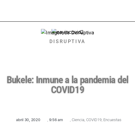
DISRUPTIVA
Bukele: Inmune a la pandemia del
COVID19
abril 30, 2020
,
9:56 am
,
Ciencia
,
COVID19
,
Encuestas