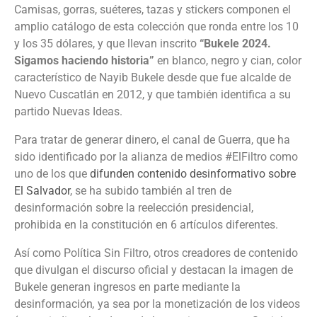
Camisas, gorras, suéteres, tazas y stickers componen el
amplio catálogo de esta colección que ronda entre los 10
y los 35 dólares, y que llevan inscrito
“Bukele 2024.
Sigamos haciendo historia”
en blanco, negro y cian, color
característico de Nayib Bukele desde que fue alcalde de
Nuevo Cuscatlán en 2012, y que también identifica a su
partido Nuevas Ideas.
Para tratar de generar dinero, el canal de Guerra, que ha
sido identificado por la alianza de medios #ElFiltro como
uno de los que
difunden contenido desinformativo sobre
El Salvador
, se ha subido también al tren de
desinformación sobre la reelección presidencial,
prohibida en la constitución en 6 artículos diferentes.
Así como Política Sin Filtro, otros creadores de contenido
que divulgan el discurso oficial y destacan la imagen de
Bukele generan ingresos en parte mediante la
desinformación
,
ya sea por la monetización de los videos