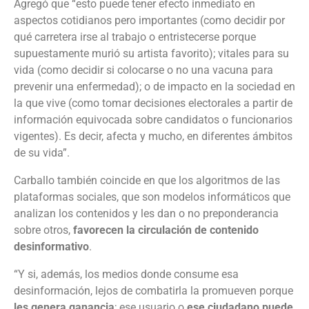
Agregó que “esto puede tener efecto inmediato en
aspectos cotidianos pero importantes (como decidir por
qué carretera irse al trabajo o entristecerse porque
supuestamente murió su artista favorito); vitales para su
vida (como decidir si colocarse o no una vacuna para
prevenir una enfermedad); o de impacto en la sociedad en
la que vive (como tomar decisiones electorales a partir de
información equivocada sobre candidatos o funcionarios
vigentes). Es decir, afecta y mucho, en diferentes ámbitos
de su vida”.
Carballo también coincide en que los algoritmos de las
plataformas sociales, que son modelos informáticos que
analizan los contenidos y les dan o no preponderancia
sobre otros,
favorecen la circulación de contenido
desinformativo
.
“Y si, además, los medios donde consume esa
desinformación, lejos de combatirla la promueven porque
les genera ganancia
; ese usuario o
ese ciudadano puede