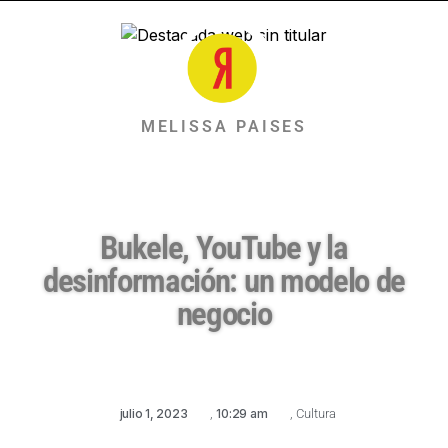
MELISSA PAISES
Bukele, YouTube y la
desinformación: un modelo de
negocio
julio 1, 2023
,
10:29 am
,
Cultura