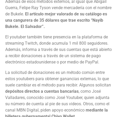
Además de esos métodos externos, al igual que Abigail
Guerra, Felipe Ray Tyson vende mercadería con el nombre
de Bukele.
El artículo mejor valorado de su catálogo es
una cangurera de 35 dólares que trae escrito “Nayib
Bukele. El Salvador”.
El youtuber también tiene presencia en la plataforma de
streaming Twitch, donde acumula 1 mil 800 seguidores.
Además, informa a través de sus cuentas que está abierto
a recibir donaciones a través de un sistema de pago
electrónico estadounidense o por medio de PayPal.
La solicitud de donaciones es un método común entre
estos youtubers para obtener ganancias externas, lo que
suele cambiar es el método para recibir. Algunos solicitan
depósitos directos a cuentas bancarias
, como José
Valladares, conocido como José Youtuber, quien adjunta
su número de cuenta al pie de sus videos. Otros, como el
canal MBN Digital, piden apoyo económico
mediante la
billetera gubernamental Chivo Wallet
.