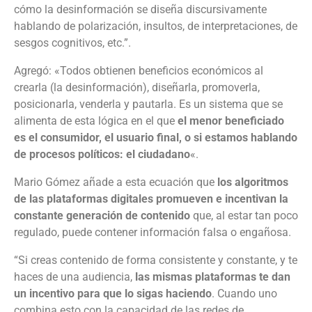
cómo la desinformación se diseña discursivamente
hablando de polarización, insultos, de interpretaciones, de
sesgos cognitivos, etc.”.
Agregó: «Todos obtienen beneficios económicos al
crearla (la desinformación), diseñarla, promoverla,
posicionarla, venderla y pautarla. Es un sistema que se
alimenta de esta lógica en el que
el menor beneficiado
es el consumidor, el usuario final, o si estamos hablando
de procesos políticos: el ciudadano
«.
Mario Gómez añade a esta ecuación que
los algoritmos
de las plataformas digitales promueven e incentivan la
constante generación de contenido
que, al estar tan poco
regulado, puede contener información falsa o engañosa.
“Si creas contenido de forma consistente y constante, y te
haces de una audiencia,
las mismas plataformas te dan
un incentivo para que lo sigas haciendo
. Cuando uno
combina esto con la capacidad de las redes de