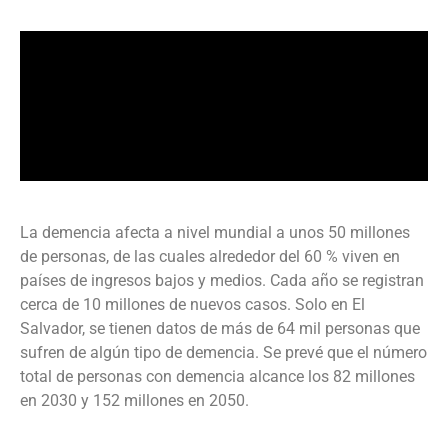
La demencia afecta a nivel mundial a unos 50 millones
de personas, de las cuales alrededor del 60 % viven en
países de ingresos bajos y medios. Cada año se registran
cerca de 10 millones de nuevos casos. Solo en El
Salvador, se tienen datos de más de 64 mil personas que
sufren de algún tipo de demencia. Se prevé que el número
total de personas con demencia alcance los 82 millones
en 2030 y 152 millones en 2050.