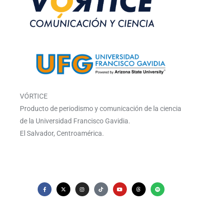
VÓRTICE
Producto de periodismo y comunicación de la ciencia
de la Universidad Francisco Gavidia.
El Salvador, Centroamérica.