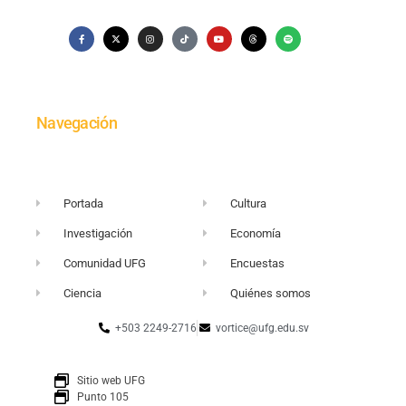
Navegación
Portada
Cultura
Investigación
Economía
Comunidad UFG
Encuestas
Ciencia
Quiénes somos
+503 2249-2716
vortice@ufg.edu.sv
Sitio web UFG
Punto 105