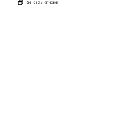
Realidad y Reflexión
Boletín
SUSCRÍBETE