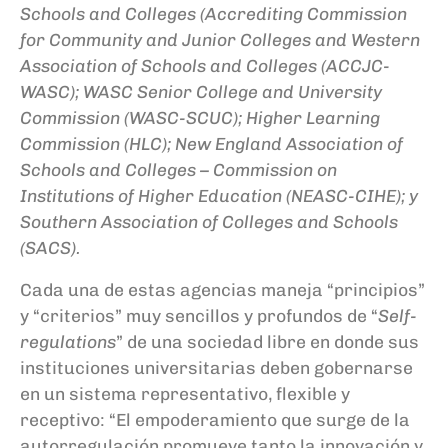
Schools and Colleges (Accrediting Commission
for Community and Junior Colleges and Western
Association of Schools and Colleges (ACCJC-
WASC); WASC Senior College and University
Commission (WASC-SCUC); Higher Learning
Commission (HLC); New England Association of
Schools and Colleges – Commission on
Institutions of Higher Education (NEASC-CIHE); y
Southern Association of Colleges and Schools
(SACS).
Cada una de estas agencias maneja “principios”
y “criterios” muy sencillos y profundos de “
Self-
regulations
” de una sociedad libre en donde sus
instituciones universitarias deben gobernarse
en un sistema representativo, flexible y
receptivo: “El empoderamiento que surge de la
autorregulación promueve tanto la innovación y