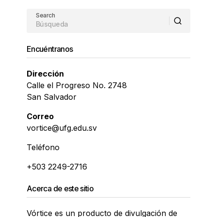
Search
Encuéntranos
Dirección
Calle el Progreso No. 2748
San Salvador
Correo
vortice@ufg.edu.sv
Teléfono
+503 2249-2716
Acerca de este sitio
Vórtice es un producto de divulgación de