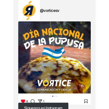
@vorticesv
Síguenos en Instagram