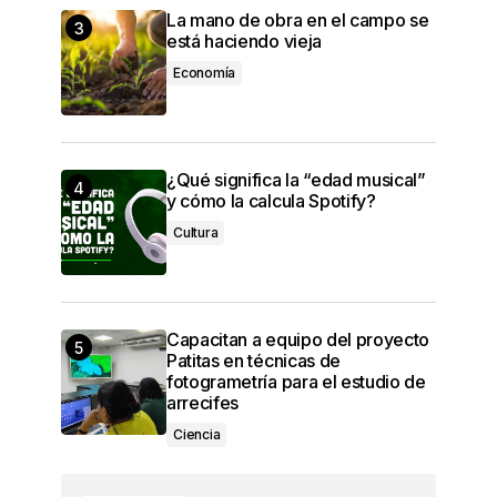
La mano de obra en el campo se
está haciendo vieja
Economía
¿Qué significa la “edad musical”
y cómo la calcula Spotify?
Cultura
Capacitan a equipo del proyecto
Patitas en técnicas de
fotogrametría para el estudio de
arrecifes
Ciencia