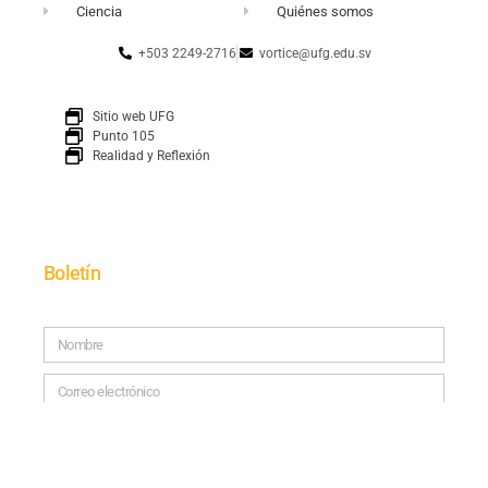
Ciencia
Quiénes somos
+503 2249-2716
vortice@ufg.edu.sv
Sitio web UFG
Punto 105
Realidad y Reflexión
Boletín
SUSCRÍBETE