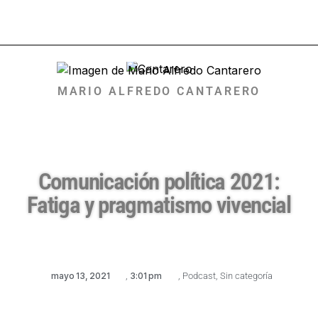
MARIO ALFREDO CANTARERO
Comunicación política 2021:
Fatiga y pragmatismo vivencial
mayo 13, 2021
,
3:01 pm
,
Podcast
,
Sin categoría