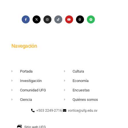
Navegación
Portada
Cultura
Investigación
Economía
Comunidad UFG
Encuestas
Ciencia
Quiénes somos
+503 2249-2716
vortice@ufg.edu.sv
Sitio web UFG