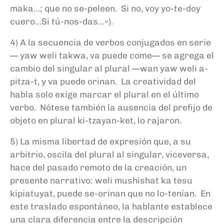
maka…; que no se-peleen. Si no, voy yo-te-doy
cuero…Si tú-nos-das…»).
4) A la secuencia de verbos conjugados en serie
— yaw weli takwa, va puede come— se agrega el
cambio del singular al plural —wan yaw weli a-
pitza-t, y va puede orinan. La creatividad del
habla solo exige marcar el plural en el último
verbo. Nótese también la ausencia del prefijo de
objeto en plural ki-tzayan-ket, lo rajaron.
5) La misma libertad de expresión que, a su
arbitrio, oscila del plural al singular, viceversa,
hace del pasado remoto de la creación, un
presente narrativo: weli mushishat ka tesu
kipiatuyat, puede se-orinan que no lo-tenían. En
este traslado espontáneo, la hablante establece
una clara diferencia entre la descripción