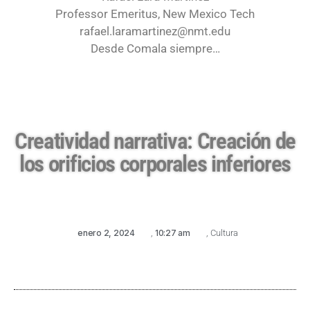
Professor Emeritus, New Mexico Tech
rafael.laramartinez@nmt.edu
Desde Comala siempre…
Creatividad narrativa: Creación de
los orificios corporales inferiores
enero 2, 2024
,
10:27 am
,
Cultura