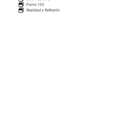
Punto 105
Realidad y Reflexión
Boletín
SUSCRÍBETE