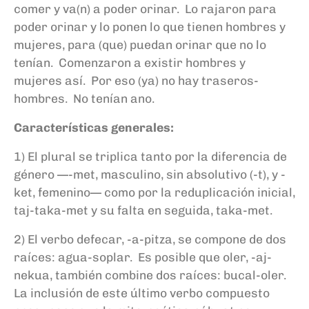
comer y va(n) a poder orinar. Lo rajaron para
poder orinar y lo ponen lo que tienen hombres y
mujeres, para (que) puedan orinar que no lo
tenían. Comenzaron a existir hombres y
mujeres así. Por eso (ya) no hay traseros-
hombres. No tenían ano.
Características generales:
1) El plural se triplica tanto por la diferencia de
género —-met, masculino, sin absolutivo (-t), y -
ket, femenino— como por la reduplicación inicial,
taj-taka-met y su falta en seguida, taka-met.
2) El verbo defecar, -a-pitza, se compone de dos
raíces: agua-soplar. Es posible que oler, -aj-
nekua, también combine dos raíces: bucal-oler.
La inclusión de este último verbo compuesto