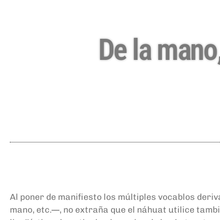
De la mano,
Al poner de manifiesto los múltiples vocablos de
mano, etc.—, no extraña que el náhuat utilice tamb