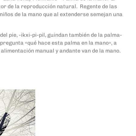
tor de la reproducción natural. Regente de las
s niños de la mano que al extenderse semejan una
 del pie, -ikxi-pi-pil, guindan también de la palma-
mo pregunta «qué hace esta palma en la mano», a
 la alimentación manual y andante van de la mano.