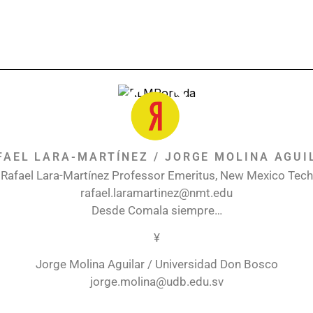
FAEL LARA-MARTÍNEZ / JORGE MOLINA AGUI
Rafael Lara-Martínez Professor Emeritus, New Mexico Tech
rafael.laramartinez@nmt.edu
Desde Comala siempre…
¥
Jorge Molina Aguilar / Universidad Don Bosco
jorge.molina@udb.edu.sv