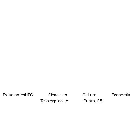
EstudiantesUFG
Ciencia
Cultura
Economía
Te lo explico
Punto105