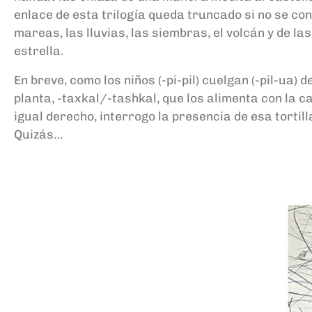
enlace de esta trilogía queda truncado si no se co
mareas, las lluvias, las siembras, el volcán y de 
estrella.
En breve, como los niños (-pi-pil) cuelgan (-pil-ua) d
planta, -taxkal/-tashkal, que los alimenta con la c
igual derecho, interrogo la presencia de esa tortil
Quizás…