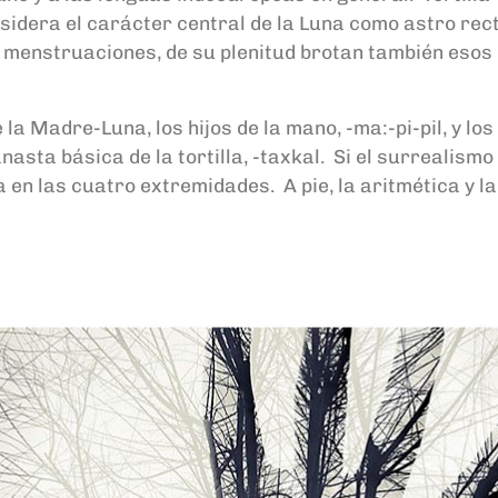
nsidera el carácter central de la Luna como astro rec
las menstruaciones, de su plenitud brotan también eso
e la Madre-Luna, los hijos de la mano, -ma:-pi-pil, y los
anasta básica de la tortilla, -taxkal. Si el surrealis
la en las cuatro extremidades. A pie, la aritmética y