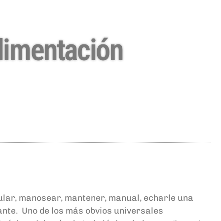
alimentación
ular, manosear, mantener, manual, echarle una
ante. Uno de los más obvios universales