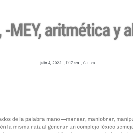
 -MEY, aritmética y 
julio 4, 2022
,
11:17 am
,
Cultura
rivados de la palabra mano —manear, maniobrar, manip
ién la misma raíz al generar un complejo léxico semej