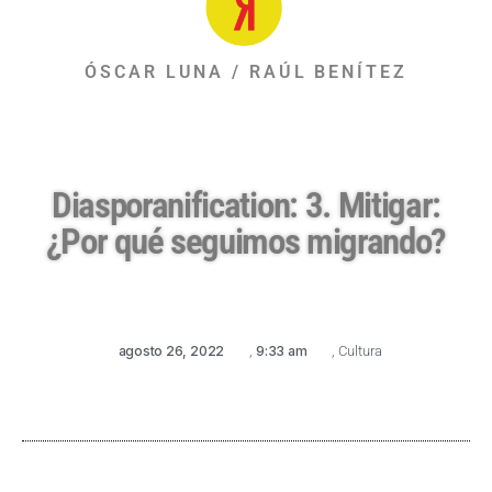
ÓSCAR LUNA / RAÚL BENÍTEZ
Diasporanification: 3. Mitigar:
¿Por qué seguimos migrando?
agosto 26, 2022
,
9:33 am
,
Cultura