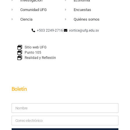
Investigación
Economía
Comunidad UFG
Encuestas
Ciencia
Quiénes somos
+503 2249-2716
vortice@ufg.edu.sv
Sitio web UFG
Punto 105
Realidad y Reflexión
Boletín