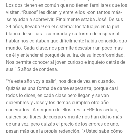
Los dos tienen en común que no tienen familiares que los
visiten. “Rusos” les dicen y entre ellos -con tantos más-
se ayudan a sobrevivir. Finalmente estaba José. De sus
24 años, llevaba 9 en el sistema: los tatuajes en la piel
blanca de su cara, su mirada y su forma de respirar al
hablar nos contaban que difícilmente había conocido otro
mundo. Cada clase, nos permite descubrir un poco más
de él y entender el porqué de su ira, de su inconformidad.
Nos permite conocer al joven curioso e inquieto detrás de
sus 15 años de condena.
“Ya este año voy a salir”, nos dice de vez en cuando.
Quizás es una forma de darse esperanza, porque casi
todos lo dicen, en cada clase pero llegan y se van
diciembres y José y los demás cumplen otro año
encerrados.
A ninguno de ellos tres la ERE los sedujo,
quieren ser libres de cuerpo y mente nos han dicho más
de una vez, pero quizás el precio de los errores de uno,
pesan más que la propia redención.
“¿Usted sabe cómo