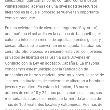
seleccionan qué contar, cómo contarlo, cómo mostrar
vulnerabilidad, además de una diversidad de recursos
literarios en la que el proceso se vuelve tan importante
como el producto.
En una celebración de cierre de
l programa
‘
Soy Autor
’
,
una mañana el sol ardía en la cancha de basquetbol, el
calor era intenso en medio de aquellas paredes grises y
cercas altas que la convertían en una jaula. Estábamos
cerrando otro proceso en
encierro, esta vez, con jóvenes
privados de libertad de la Granja para Jóvenes en
Conflicto con la Ley en Ilobasco, Cabañas. La mayoría
conocemos este municipio por la fabricación de
artesanías en barro y madera, pero muy poco se sabe de
las
tres
instituciones de encierro que albergan a hombres
jóvenes y adultos. En esta celebración, 16 nuevos
autores de entre 18 y 24 años publicaban sus libros, sus
memorias ilustradas en medio de la mirada ansiosa de
más de 100 visitantes locales y extranjeros.
Además de