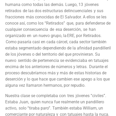
humana como todas las demás. Luego, 13 jóvenes
retirados de las dos estructuras delincuenciales y sus
fracciones más conocidas
de
El Salvador. A ellos se les
conoce así, como los “Retirados” que, para defenderse de
cualquier consecuencia de esa deserción, se han
organizado en un nuevo grupo, la ERE, por Retirados.
Como pasaría casi en cada cárcel, cada sector también
estaba segmentado dependiendo de la afinidad pandilleril
de los jóvenes o del territorio del que provinieran. Su
nuevo sentido de pertenencia se evidenciaba en tatuajes
encima de los anteriores de números y letras. Durante el
proceso descubríamos más y más de estas historias de
deserción y lo que hace que cambien ese apego a los que
alguna vez llamaron hermanos, por repudio.
Nuestra clase se completaba con
tres
jóvenes “civiles”.
Estaba Juan, quien nunca fue realmente un pandillero
activo, solo “tiraba paro”. También estaba William, un
comerciante por naturaleza y con tatuajes hasta la nuca.