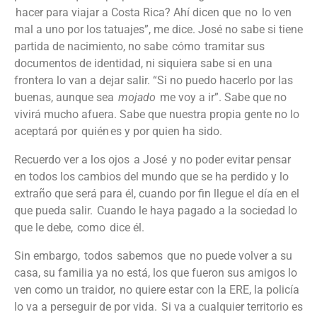
hacer para viajar a Costa Rica? Ahí dicen que no lo ven
mal a uno por los tatuajes”, me dice. José no sabe si tiene
partida de nacimiento, no sabe cómo tramitar sus
documentos de identidad, ni siquiera sabe si en una
frontera lo van a dejar salir. “Si no puedo hacerlo por las
buenas, aunque sea
mojado
me voy a ir”. Sabe que no
vivirá mucho afuera. Sabe que nuestra propia gente no lo
aceptará por quién es y por quien ha sido.
Recuerdo ver a los ojos a José
y no poder
evitar pensar
en todos los cambios del mundo que se ha perdido y lo
extraño que será para él, cuando por fin llegue
el día
en el
que pueda salir. Cuando le haya pagado a la sociedad lo
que le debe, como dice él.
Sin embargo, todos sabemos que no puede volver a su
casa, su familia ya no está, los que fueron sus amigos lo
ven como un traidor, no quiere estar con la ERE, la policía
lo va a perseguir de por vid
a. Si va a cualquier territorio
es