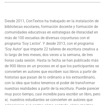
Desde 2011,
ConTextos
ha trabajado en la instalación de
bibliotecas escolares, formación docente y formación de
comunidades educativas en estrategias de
literacidad
en
más de 100 escuelas de divers
a
s co
yunturas
con el
programa
‘
Soy Lector
’
.
Y d
esde 2013, con el programa
‘
Soy Autor
’
que
imparte
22 talleres de escritura creativa a
lo largo de tres meses, dos veces a la semana, de tres
horas cada sesión. Hasta la fecha se han publicado más
de 900 libros en un proceso en el que los participantes se
convierten en autores que escriben sus libros a partir de
historias que pasan de lo ordinario a los extraordinario,
con la idea que todos tenemos el poder de transformar
nuestras realidades a partir de la escritura. Puede parecer
muy poco tiempo, casi increíble para escribir un libro, pero
sí, nuestros estudiantes se convierten en autores que