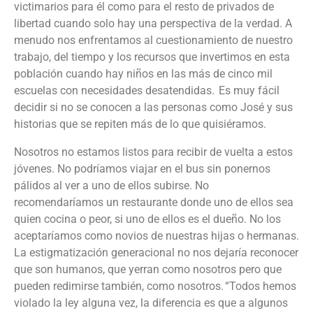
victimarios para él como para el resto de privados de
libertad cuando solo hay una perspectiva de la v
erdad. A
menudo nos enfrentamos al cuestionamiento de nuestro
trabajo,
d
el tiempo
y los recursos que
invertimos
en esta
población cuando hay niños en las
más de cinco mil
escuelas con necesidades desatendidas.
Es muy
fácil
decidir
si no se c
onocen a las personas como José y sus
historias que se repiten más de lo que quisiéramos
.
Nosotros no estamos listos para recibir
de vuelta
a estos
jóvenes.
No podríamos viajar en el bus sin ponernos
pálidos al ver a uno de ellos subirse. No
recomendaríamos un restaurante donde uno de ellos sea
quien cocina o peor, si uno de ellos es el dueño. No los
aceptaríamos como novios de nuestras hijas o hermanas.
La estigmatización generacional no nos dejaría reconocer
que son humanos, que yerran como nosotros pero que
pueden redimirse también, como nosotros.
“Todos hemos
violado la ley alguna vez, la diferencia es que a algunos