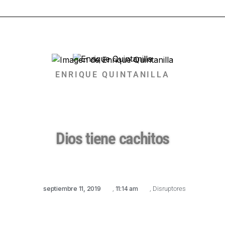
ENRIQUE QUINTANILLA
Dios tiene cachitos
septiembre 11, 2019
,
11:14 am
,
Disruptores