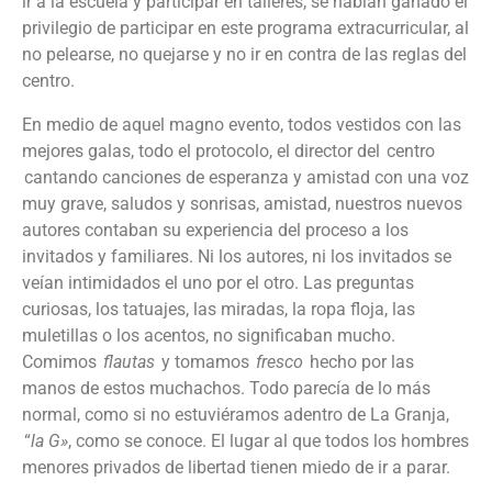
ir a la escuela y participar en talleres, se habían ganado el
privilegio de participar en este programa extracurricular, al
no pelearse, no quejarse y no ir en contra de las reglas del
centro.
En medio de aquel magno evento, todos vestidos con las
mejores galas, todo el protocolo, el director del centro
cantando canciones de esperanza y amistad con una voz
muy grave, saludos y sonrisas, amistad, nuestros nuevos
autores contaban su experiencia del proceso a los
invitados y familiares. Ni los autores, ni los invitados se
veían intimidados el uno por el otro. Las preguntas
curiosas, los tatuajes, las miradas, la ropa floja, las
muletillas o los acentos, no significaban mucho.
Comimos
flautas
y tomamos
fresco
hecho por las
manos de estos muchachos. Todo parecía de lo más
normal, como si no estuviéramos adentro de La Granja,
“
la G»
, como se conoce. El lugar al que todos los hombres
menores privados de libertad tienen miedo de ir a parar.