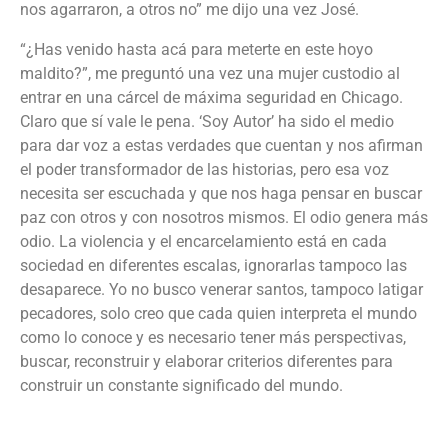
nos agarraron, a otros no” me dijo una vez José.
“¿Has venido hasta acá para meterte en este hoyo
maldito?”
,
me preguntó una vez una mujer custodio al
entrar en una cárcel de máxima seguridad en Chicago.
Claro que sí vale le pena.
‘
Soy Autor
’
ha sido el medio
para dar voz a estas verdades que cuentan y nos afirman
el poder transformador de las historias, pero esa voz
necesita ser escuchada y que nos haga pensar en buscar
paz con otros y con nosotros mismos. El odio genera más
odio. La violencia y el encarcelamiento está en cada
sociedad en diferentes escalas, ignorarlas tampoco las
desapar
e
ce. Yo no busco venerar santos, tampoco
latigar
pecadores, solo creo que cada quien interpreta el mundo
como lo conoce y es necesario tener más perspectivas,
buscar, reconstruir y elaborar criterios diferentes para
construir un constante significado del mundo.