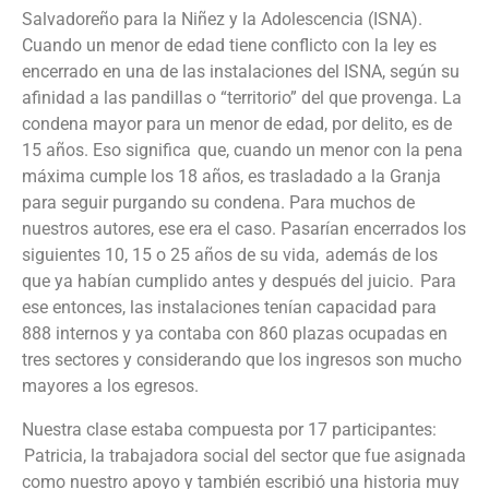
Salvadoreño para la Niñez y la Adolescencia (ISNA).
Cuando un menor de edad tiene conflicto con la ley es
encerrado en una de las instalaciones del ISNA, según su
afinidad a las pandillas o “territorio” del que provenga. La
condena mayor para un menor de edad, por delito, es de
15 años. Eso significa que, cuando un menor con la pena
máxima cumple los 18 años, es trasladado a la Granja
para seguir purgando su condena. Para muchos de
nuestros autores, ese era el caso. Pasarían encerrados los
siguientes 10, 15
o
25 años de su vida, además de los
que ya habían cumplido antes y después del juicio. Para
ese entonces, las instalaciones tenían capacidad para
888 internos y ya contaba con 860 plazas ocupadas en
tres
sectores y considerando que los ingresos son mucho
mayores a los egresos.
Nuestra clase estaba compuesta por 17 participantes:
Patricia, la trabajadora social del sector que fue asignada
como nuestro apoyo y también escribió una historia muy