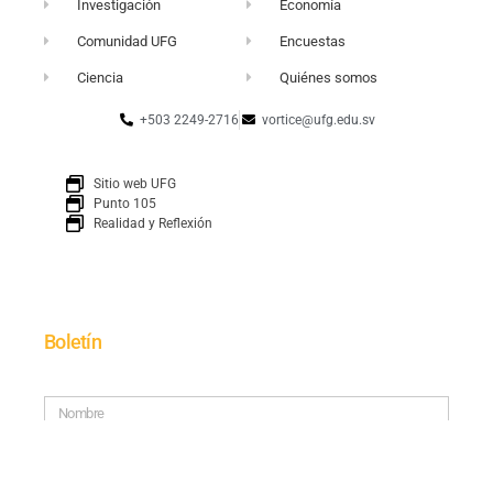
Investigación
Economía
Comunidad UFG
Encuestas
Ciencia
Quiénes somos
+503 2249-2716
vortice@ufg.edu.sv
Sitio web UFG
Punto 105
Realidad y Reflexión
Boletín