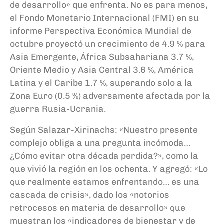
de desarrollo» que enfrenta. No es para menos,
el Fondo Monetario Internacional (FMI) en su
informe Perspectiva Económica Mundial de
octubre proyect
ó
un crecimiento de 4.9 % para
Asia Emergente, África Subsahariana 3.7 %,
Oriente Medio y Asia Central 3.6 %, América
Latina y el Caribe 1.7 %, superando solo a la
Zona Euro (0.5 %) adversamente afectada por la
guerra Rusia-Ucrania.
Según Salazar-Xirinachs: «Nuestro presente
complejo obliga a una pregunta incómoda…
¿Cómo evitar otra década perdida?», como la
que vivió la región en los ochenta. Y agregó: «Lo
que realmente estamos enfrentando… es una
cascada de crisis», dado los «notorios
retrocesos en materia de desarrollo» que
muestran los «indicadores de bienestar y de