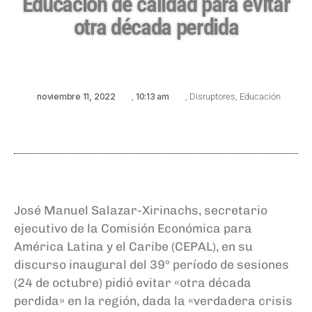
Educación de calidad para evitar
otra década perdida
noviembre 11, 2022
,
10:13 am
,
Disruptores
,
Educación
José Manuel Salazar-Xirinachs, secretario
ejecutivo de la Comisión Económica para
América Latina y el Caribe (CEPAL), en su
discurso inaugural del 39º período de sesiones
(24 de octubre) pidió evitar «otra década
perdida» en la región, dada la «verdadera crisis