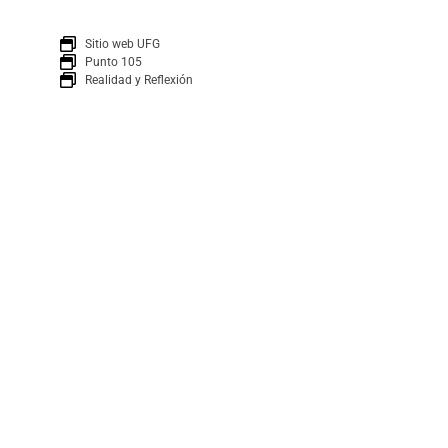
Sitio web UFG
Punto 105
Realidad y Reflexión
Boletín
SUSCRÍBETE