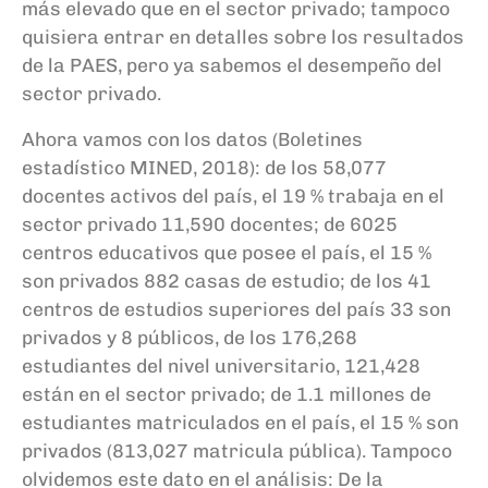
más elevado que en el sector privado
;
tampoco
quisiera entrar en detalles sobre los resultados
de la PAES, pero ya sabemos
el desempeño del
sector privado
.
Ahora vamos con los datos
(Boletines
estadístico MINED, 2018)
: de
los
58,077
docentes activos del país, el 19
% trabaja en el
sector privado 11,590 docentes; de 6025
centros educativos que posee el país,
el 15
%
son privados 882 casas de estudio; de los 41
centros de estudios superiores del país 33 son
privados y 8 públicos, de los 176,268
estudiantes del nivel
universitario,
121,428
están en el sector privado; de 1.1 millones de
estudiantes matriculados en el país, el 15
% son
privados (813,027
matricula pública
)
.
Tampoco
olvidemos este dato en el análisis: De la