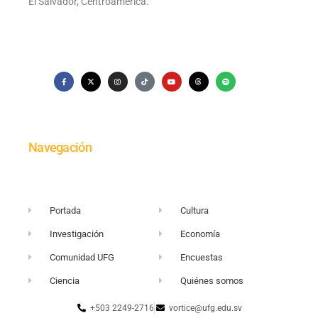
El Salvador, Centroamérica.
Navegación
Portada
Cultura
Investigación
Economía
Comunidad UFG
Encuestas
Ciencia
Quiénes somos
+503 2249-2716
vortice@ufg.edu.sv