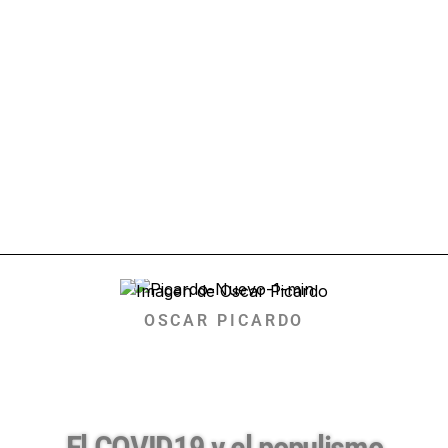
OSCAR PICARDO
El COVID19 y el populismo