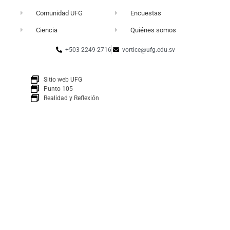
Comunidad UFG
Encuestas
Ciencia
Quiénes somos
+503 2249-2716
vortice@ufg.edu.sv
Sitio web UFG
Punto 105
Realidad y Reflexión
Boletín