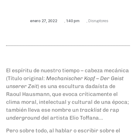
enero 27, 2022
,
1:40 pm
,
Disruptores
El espíritu de nuestro tiempo – cabeza mecánica
(Título original:
Mechanischer Kopf – Der Geist
unserer Zeit
) es una escultura dadaísta de
Raoul Hausmann, que evoca críticamente el
clima moral, intelectual y cultural de una época;
también lleva ese nombre un
tracklist
de rap
underground
del artista Elio Toffana…
Pero sobre todo, al hablar o escribir sobre el