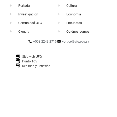
Portada
Cultura
Investigación
Economía
Comunidad UFG
Encuestas
Ciencia
Quiénes somos
+503 2249-2716
vortice@ufg.edu.sv
Sitio web UFG
Punto 105
Realidad y Reflexión
Boletín