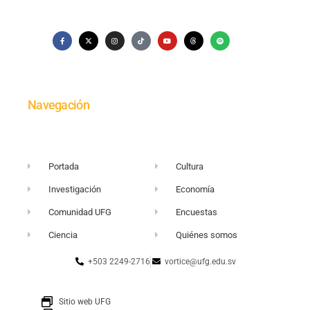
Navegación
Portada
Cultura
Investigación
Economía
Comunidad UFG
Encuestas
Ciencia
Quiénes somos
+503 2249-2716
vortice@ufg.edu.sv
Sitio web UFG