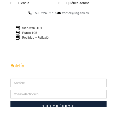
Ciencia
Quiénes somos
+503 2249-2716
vortice@ufg.edu.sv
Sitio web UFG
Punto 105
Realidad y Reflexión
Boletín
SUSCRÍBETE