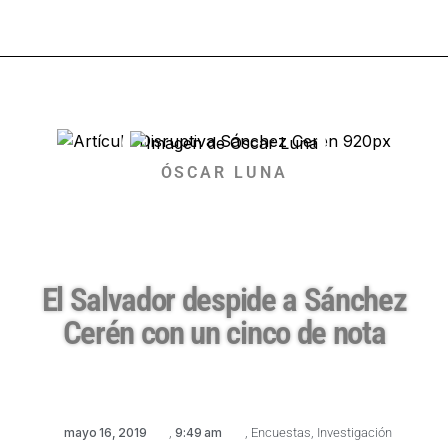
ÓSCAR LUNA
El Salvador despide a Sánchez
Cerén con un cinco de nota
mayo 16, 2019
,
9:49 am
,
Encuestas
,
Investigación