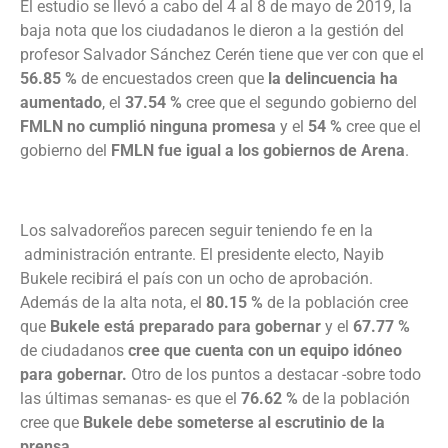
El estudio se llevó a cabo del 4 al 8 de mayo de 2019, la
baja nota que los ciudadanos le dieron a la gestión del
profesor Salvador Sánchez Cerén tiene que ver con que el
56.85 %
de encuestados creen que
la delincuencia ha
aumentado
, el
37.54 %
cree que el segundo gobierno del
FMLN no cumplió ninguna promesa
y el
54 %
cree que el
gobierno del
FMLN fue igual a los gobiernos de Arena
.
Los salvadoreños parecen seguir teniendo fe en la
administración entrante. El presidente electo, Nayib
Bukele recibirá el país con un ocho de aprobación.
Además de la alta nota, el
80.15 %
de la población cree
que
Bukele está preparado para gobernar
y el
67.77 %
de ciudadanos
cree que cuenta con un equipo idóneo
para gobernar.
Otro de los puntos a destacar -sobre todo
las últimas semanas- es que el
76.62 %
de la población
cree que
Bukele debe someterse al escrutinio de la
prensa.