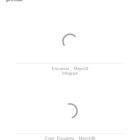
Encuesta _ Mayo19
Infogram
Copy: Encuesta _ Mayo19b