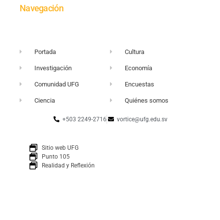
Navegación
Portada
Cultura
Investigación
Economía
Comunidad UFG
Encuestas
Ciencia
Quiénes somos
+503 2249-2716
vortice@ufg.edu.sv
Sitio web UFG
Punto 105
Realidad y Reflexión
Boletín