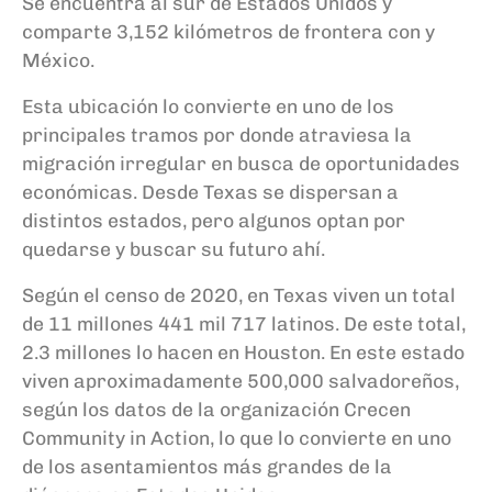
Se encuentra al sur de
E
stados
U
nidos y
comparte 3,152 kilómetros de frontera con y
México.
Esta ubicación lo convierte en uno de los
principales tramos por donde atraviesa la
migración irregular en busca de oportunidades
económicas. Desde Texas se dispersan a
distintos estados, pero algunos optan por
quedarse y buscar su futuro ahí.
Según el censo de 2020, en Texas viven un total
de 11 millones 441 mil 717 latinos. De este total,
2.3 millones lo hacen en Houston. En este estado
viven aproximadamente
500,000 salvadoreños,
según los datos de la organización
Crecen
Community in Action
, lo que lo convierte en uno
de los asentamientos más grandes de la