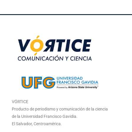
VÓRTICE
Producto de periodismo y comunicación de la ciencia
de la Universidad Francisco Gavidia.
El Salvador, Centroamérica.