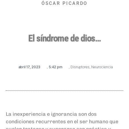
ÓSCAR PICARDO
El síndrome de dios…
abril 17, 2023
,
5:42 pm
,
Disruptores
,
Neurociencia
La inexperiencia e ignorancia son dos
condiciones recurrentes en el ser humano que
suelen tratarse y superarse con práctica y