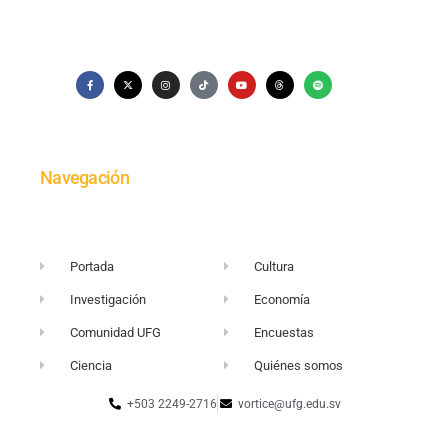
Navegación
Portada
Cultura
Investigación
Economía
Comunidad UFG
Encuestas
Ciencia
Quiénes somos
+503 2249-2716
vortice@ufg.edu.sv