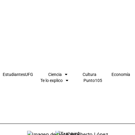
EstudiantesUFG
Ciencia
Cultura
Economía
Te lo explico
Punto105