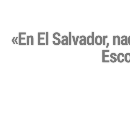
«En El Salvador, na
Esco