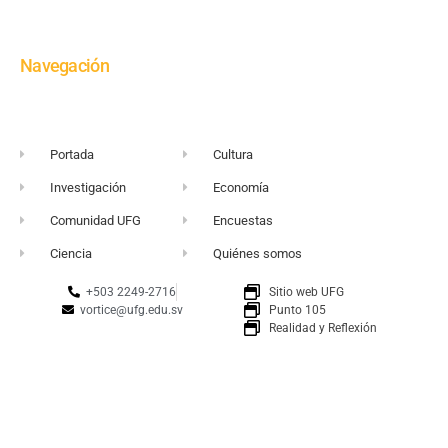
Navegación
Portada
Cultura
Investigación
Economía
Comunidad UFG
Encuestas
Ciencia
Quiénes somos
+503 2249-2716
Sitio web UFG
vortice@ufg.edu.sv
Punto 105
Realidad y Reflexión