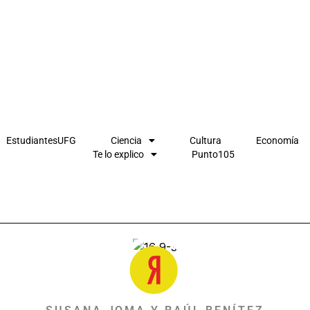
EstudiantesUFG
Ciencia
Cultura
Economía
Te lo explico
Punto105