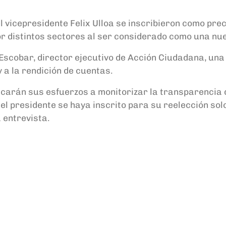
el vicepresidente Felix Ulloa se inscribieron como pr
or distintos sectores al ser considerado como una nue
Escobar, director ejecutivo de Acción Ciudadana, una
 a la rendición de cuentas.
arán sus esfuerzos a monitorizar la transparencia de
el presidente se haya inscrito para su reelección sol
 entrevista.