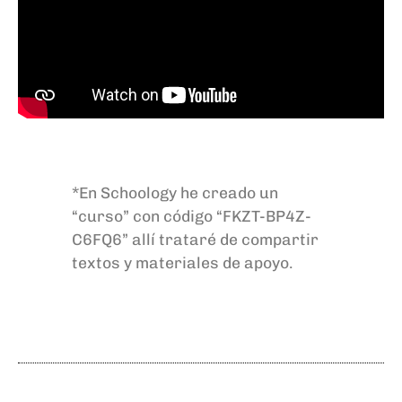
*En Schoology he creado un
“curso” con código “FKZT-BP4Z-
C6FQ6
” allí trataré de compartir
textos y materiales de apoyo.