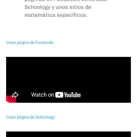
Schoology
y unos sitios de
matemática específicos.
Crear página de Facebook:
Crear página de Schoology: