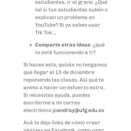
estudiantes, ir al grano. ¿Qué
tal si tus estudiantes suben o
explican un problema en
YouTube
? Si ya saben usar
Tik Tok
…
Comparte otras ideas
: ¿qué
te está funcionando a ti?
Si haces esto, quizás no tengamos
que llegar al 15 de diciembre
reponiendo las clases. Así que te
animo a hacer
un esfuerzo extra.
Si necesitas ayuda, puedes
escribirme a mi correo
electrónico
jcandray@ufg.edu.sv
Acá te dejo links de cómo crear
páginas en Facebook, como usar