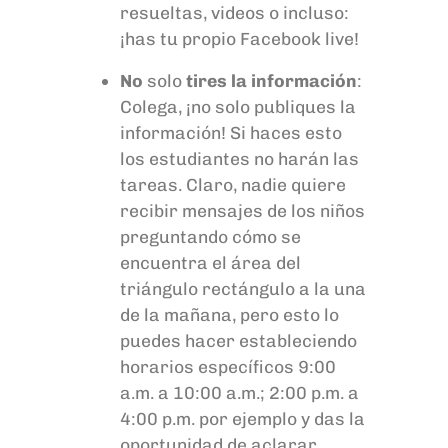
resueltas, videos o incluso:
¡
has
tu propio Facebook
live
!
No
solo
tires la información
:
Colega, ¡no solo publiques la
información! Si haces esto
los estudiantes no harán las
tareas. Claro, nadie quiere
recibir mensajes de los niños
preguntando cómo se
encuentra el área del
triángulo rectángulo a la una
de la mañana, pero esto lo
puedes hacer estableciendo
horarios específicos 9:00
a.m. a 10:00 a.m.; 2:00 p.m. a
4:00 p.m. por ejemplo y das la
oportunidad de aclarar