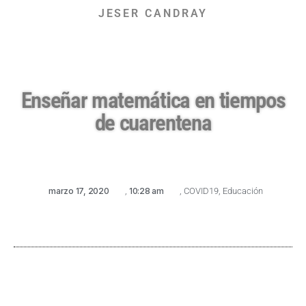
JESER CANDRAY
Enseñar matemática en tiempos
de cuarentena
marzo 17, 2020
,
10:28 am
,
COVID19
,
Educación