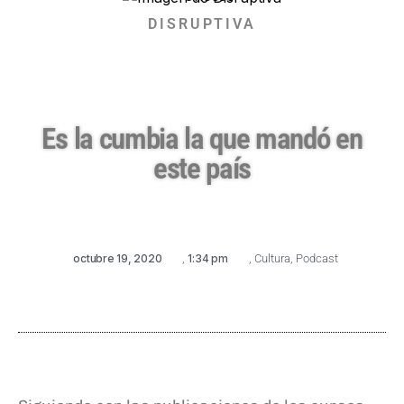
DISRUPTIVA
Es la cumbia la que mandó en
este país
octubre 19, 2020
,
1:34 pm
,
Cultura
,
Podcast