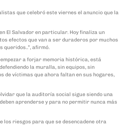
listas que celebró este viernes el anuncio que la
n El Salvador en particular. Hoy finaliza un
ntos efectos que van a ser duraderos por muchos
 queridos..”, afirmó.
e empezar a forjar memoria histórica, está
efendiendo la muralla, sin equipos, sin
s de víctimas que ahora faltan en sus hogares,
olvidar que la auditoría social sigue siendo una
ue deben aprenderse y para no permitir nunca más
que los riesgos para que se desencadene otra