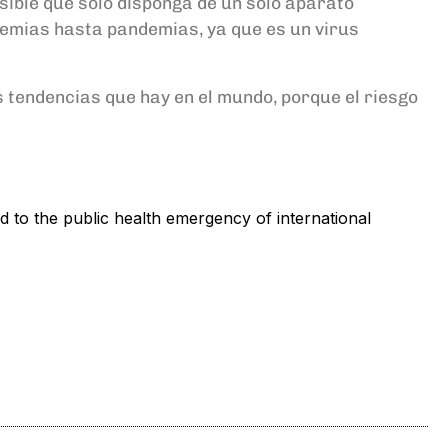
osible que solo disponga de un solo aparato
emias hasta pandemias, ya que es un virus
 tendencias que hay en el mundo, porque el riesgo
to the public health emergency of international