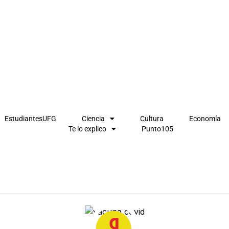
EstudiantesUFG
Ciencia
Cultura
Economía
Te lo explico
Punto105