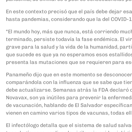
En este contexto precisó que el país debe dejar e
hasta pandemias, considerando que la del COVID-19
“El mundo hoy, más que nunca, está corriendo much
terminado, persiste todavía la fase endémica. El vi
grave para la salud y la vida de la humanidad, pa
que sucede es que ya no esperamos esos estallidos,
presenta las mutaciones que se requieren para eso,
Panameño dijo que en este momento se desconocen 
comparándola con la influenza que se sabe que tie
debe actualizarse. Semanas atrás la FDA declaró 
Novavax, son ya inútiles para prevenir la enfermed
de vacunación, hablando de El Salvador específicam
vienen en camino varios tipos de vacunas, todas el
El infectólogo detalla que el sistema de salud sal