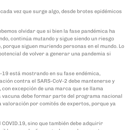
 cada vez que surge algo, desde brotes epidémicos
bemos olvidar que si bien la fase pandémica ha
lando, continúa mutando y sigue siendo un riesgo
o, porque siguen muriendo personas en el mundo. Lo
potencial de volver a generar una pandemia si
D-19 está mostrando en su fase endémica,
unación contra el SARS-CoV-2 debe mantenerse y
, con excepción de una marca que se llama
 la vacuna debe formar parte del programa nacional
a valoración por comités de expertos, porque ya
l COVID.19, sino que también debe adquirir