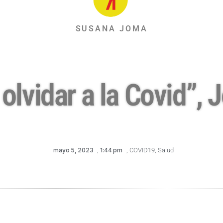
SUSANA JOMA
 olvidar a la Covid”
mayo 5, 2023
,
1:44 pm
,
COVID19
,
Salud