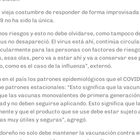
sa vieja costumbre de responder de forma improvisada
 no ha sido la única.
os riesgos y esto no debe olvidarse, como tampoco de
rus no desapareció. El virus está ahí, continúa circu
rticularmente para las personas con factores de riesg
 esas olas, pero va a estar ahí y va a conservar ese 
 como es el caso de la influenza”, externó.
en el país los patrones epidemiológicos que el COVI
ne patrones estacionales:
“Esto significa que la vac
que las vacunas monovalentes de primera generación
ad y no deben seguirse aplicando. Esto significa que
ente y que el producto que se use debe estar sujeto 
las muy útiles y seguras”, agregó.
vadoreño no solo debe mantener la vacunación contra e