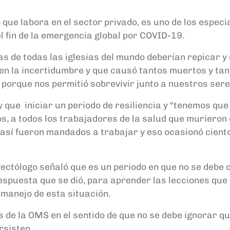
que labora en el sector privado, es uno de los especia
l fin de la emergencia global por COVID-19.
 de todas las iglesias del mundo deberían repicar y e
 en la incertidumbre y que causó tantos muertos y ta
orque nos permitió sobrevivir junto a nuestros seres
 que iniciar un periodo de resiliencia y “tenemos qu
s, a todos los trabajadores de la salud que murieron d
así fueron mandados a trabajar y eso ocasionó ciento
nfectólogo señaló que es un periodo en que no se debe 
 respuesta que se dió, para aprender las lecciones q
 manejo de esta situación.
os de la OMS en el sentido de que no se debe ignorar 
rsisten.