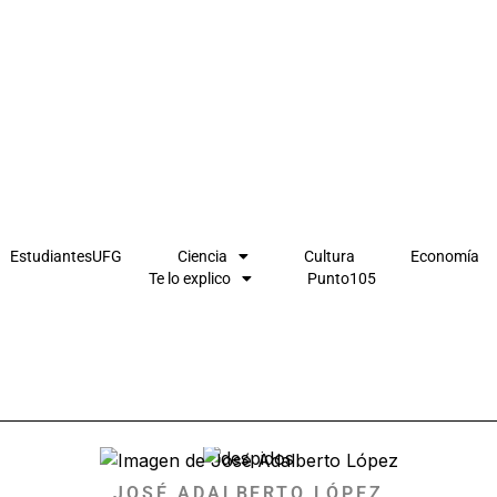
EstudiantesUFG
Ciencia
Cultura
Economía
Te lo explico
Punto105
JOSÉ ADALBERTO LÓPEZ