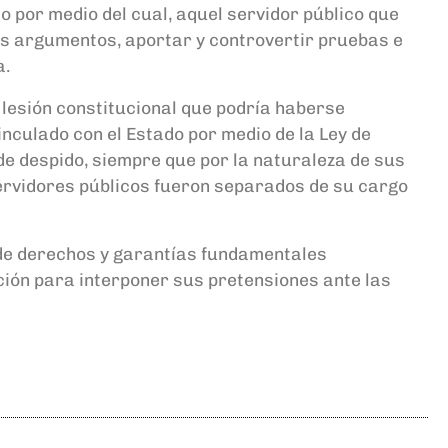
o por medio del cual
,
aquel servidor público que
s argumentos, aportar y controvertir pruebas e
a.
a lesión constitucional que
podría haberse
inculado con el Estado por medio de
la
Ley de
de despido
,
siempre que por la naturaleza de sus
servidores públicos fueron separados de su cargo
de
derechos y garantías fundamentales
ión para interponer sus pretensiones ante las