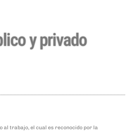
blico y privado
o al trabajo
,
el cual es
reconocido
por la