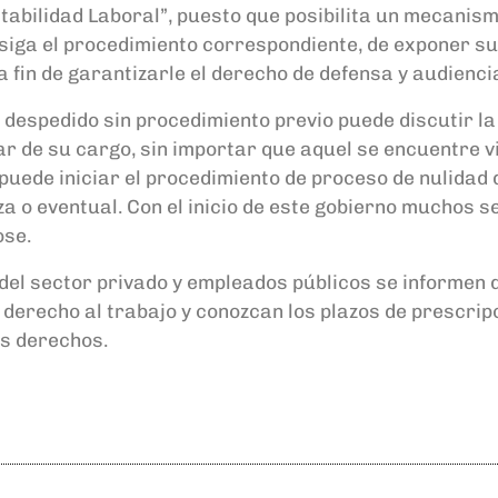
tabilidad Laboral”
, puesto que posibilita un mecanism
e siga el procedimiento correspondiente,
de exponer su
 fin de garantizarle el derecho de defensa y audienci
 despedido
sin procedimiento previo puede
discutir l
r de su cargo, sin importar que
aquel se encuentre v
puede iniciar el procedimiento de
proceso de nulidad 
za o eventual
.
Con el inicio de este gobierno muchos 
se.
del sector privado
y empleados públicos se informen 
 derecho al trabajo
y conozcan
los plazos
de prescripc
us derechos.