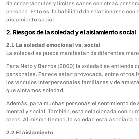
de crear vínculos y limites sanos con otras persona
persona. Esto es, la habilidad de relacionarse con 
aislamiento social.
2. Riesgos de la soledad y el aislamiento social
2.1 La soledad emocional vs. social
La soledad se puede manifestar de diferentes manera
Para Neto y Barros (2000) la soledad se entiende c
personales. Parece estar provocada, entre otros fa
los vínculos interpersonales familiares y de amis
que sintamos soledad.
Además, para muchas personas el sentimiento de s
mental y social. También, está relacionada con nu
otros. Al mismo tiempo, la soledad está asociada c
2.2 El aislamiento