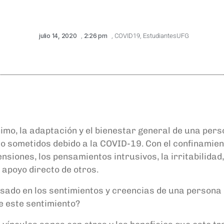
julio 14, 2020
,
2:26 pm
,
COVID19
,
EstudiantesUFG
nimo, la adaptación y el bienestar general de una per
do sometidos debido a la COVID-19. Con el confinamien
nsiones, los pensamientos intrusivos, la irritabilidad,
 apoyo directo de otros.
basado en los sentimientos y creencias de una persona
e este sentimiento?