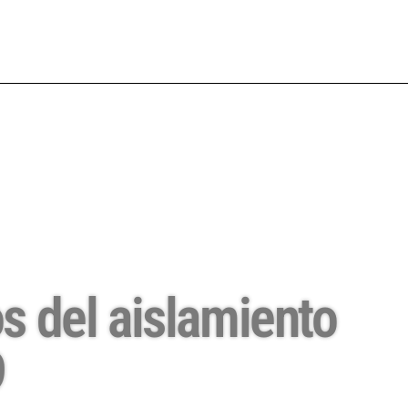
s del aislamiento
9