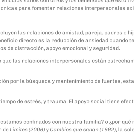
ínculos sanos con otros y los beneficios que esto tra
técnicas para fomentar relaciones interpersonales ex
luyen las relaciones de amistad, pareja, padres e hij
 beneficio directo es la reducción de ansiedad cuando
os de distracción, apoyo emocional y seguridad.
 que las relaciones interpersonales están estrechame
ción por la búsqueda y mantenimiento de fuertes, esta
tiempo de estrés, y trauma. El apoyo social tiene efect
 estamos confinados con nuestra familia? o ¿por qué 
r de
Limites (2006)
y
Cambios que sanan (1992)
, la so