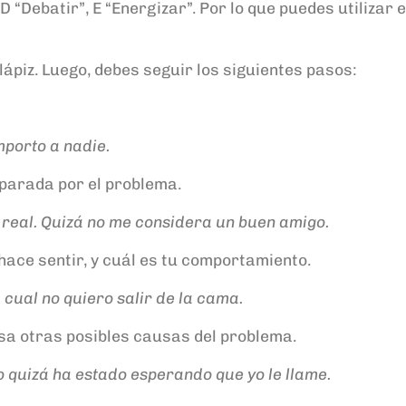
D “Debatir”, E “Energizar”. Por lo que puedes utiliza
ápiz. Luego, debes seguir los siguientes pasos:
mporto a nadie.
sparada por el problema.
 real. Quizá no me considera un buen amigo.
hace sentir, y cuál es tu comportamiento.
a cual no quiero salir de la cama.
nsa otras posibles causas del problema.
o quizá ha estado esperando que yo le llame.