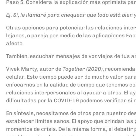
Paso 5. Considera la explicación más optimista pa
Ej. Sí, le llamaré para chequear que todo está bie
Otras opciones para potenciar las relaciones inte
lejanos, o pareja por medio de las aplicaciones 
afecto.
También, escuchar mensajes de voz viejos de tus 
Vivek Marty, autor de
Together (2020)
, recomienda
celular. Este tiempo puede ser de mucho valor par
enfocarnos en la calidad de tiempo que tenemos c
relaciones interpersonales al ayudar a otros. El
dificultades por la COVID-19 podemos verificar si 
En síntesis, necesitamos de otros para nuestro des
establecer límites sanos. El apoyo que brindan las
momentos de crisis. De la misma forma, el debati