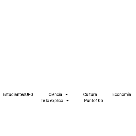
EstudiantesUFG
Ciencia
Cultura
Economía
Te lo explico
Punto105