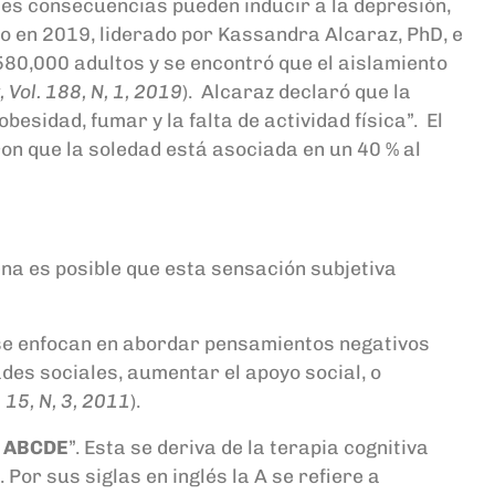
Tales consecuencias pueden inducir a la depresión,
io en 2019, liderado por Kassandra Alcaraz, PhD, e
580,000 adultos y se encontró que el aislamiento
Vol. 188, N, 1, 2019
). Alcaraz declaró que la
esidad, fumar y la falta de actividad física”. El
on que la soledad está asociada en un 40 % al
ena es posible que esta sensación subjetiva
 se enfocan en abordar pensamientos negativos
des sociales, aumentar el apoyo social, o
 15, N, 3, 2011
).
s
ABCDE
”. Esta se deriva de la terapia cognitiva
or sus siglas en inglés la A se refiere a