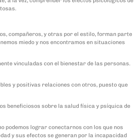
e; a la vez, comprender los efectos psicológicos de
itosas.
os, compañeros, y otras por el estilo, forman parte
 tenemos miedo y nos encontramos en situaciones
nte vinculadas con el bienestar de las personas.
bles y positivas relaciones con otros, puesto que
os beneficiosos sobre la salud física y psíquica de
no podemos lograr conectarnos con los que nos
ledad y sus efectos se generan por la incapacidad