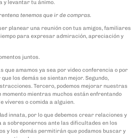
 y levantar tu ánimo.
uarentena tenemos que ir de compras.
ser planear una reunión con tus amigos, familiares
tiempo para expresar admiración, apreciación y
omentos juntos.
as que amamos ya sea por video conferencia o por
 que los demás se sientan mejor. Segundo,
distracciones. Tercero, podemos mejorar nuestras
ste momento mientras muchos están enfrentando
e víveres o comida a alguien.
dad innata, por lo que debemos crear relaciones y
 a sobreponernos ante las dificultades en los
ros y los demás permitirán que podamos buscar y