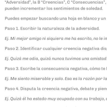
“Adversidad”, la B “Creencias”, C “Consecuencias”, 
pueden incrementar los sentimientos de soledad.
Puedes empezar buscando una hoja en blanco y un l
Paso 1. Escribir la naturaleza de la adversidad.
Ej. Mi mejor amigo ni siquiera me ha escrito, no le i
Paso 2. Identificar cualquier creencia negativa di
Ej. Quizá me odia, quizá nunca tuvimos una amistad
Paso 3. Escribe la consecuencia negativa, cómo te 
Ej. Me siento miserable y solo. Esa es la razón por l
Paso 4. Disputa la creencia negativa, debate y pie
Ej. Quizá él ha estado muy ocupado con su trabajo, 