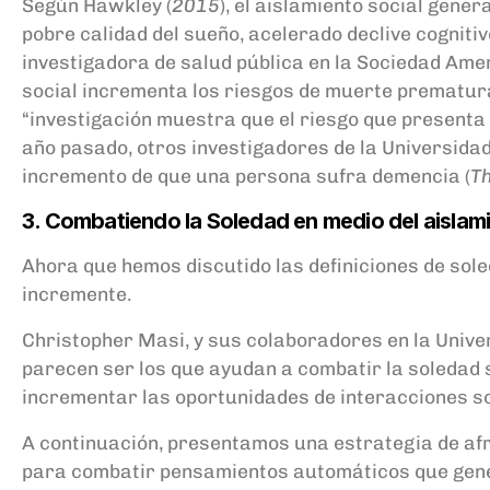
Según Hawkley (
2015
), el aislamiento social gener
pobre calidad del sueño, acelerado declive cogniti
investigadora de salud pública en la Sociedad Amer
social incrementa los riesgos de muerte prematura
“investigación muestra que el riesgo que presenta e
año pasado, otros investigadores de la Universidad
incremento de que una persona sufra demencia (
Th
3. Combatiendo la Soledad en medio del aislami
Ahora que hemos discutido las definiciones de sole
incremente.
Christopher Masi, y sus colaboradores en la Unive
parecen ser los que ayudan a combatir la soledad s
incrementar las oportunidades de interacciones so
A continuación, presentamos una estrategia de a
para combatir pensamientos automáticos que genera