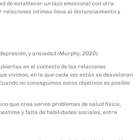
dad de establecer un lazo emocional con otra
r relaciones íntimas lleva al distanciamiento y
depresión, y ansiedad (
Murphy, 2020
).
biertas en el contexto de las relaciones
que vivimos, en la que cada vez están se desvaloran
 Cuando no conseguimos estos objetivos es posible
co que crea serios problemas de salud física,
stima y falta de habilidades sociales, entre