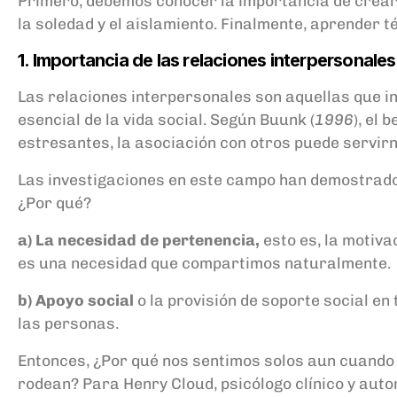
Primero, debemos conocer la importancia de crear v
la soledad y el aislamiento. Finalmente, aprender 
1. Importancia de las relaciones interpersonales
Las relaciones interpersonales son aquellas que inc
esencial de la vida social. Según Buunk (
1996
), el
estresantes, la asociación con otros puede servirn
Las investigaciones en este campo han demostrado
¿Por qué?
a) La necesidad de pertenencia,
esto es, la motiva
es una necesidad que compartimos naturalmente.
b) Apoyo social
o la provisión de soporte social en 
las personas.
Entonces, ¿Por qué nos sentimos solos aun cuando
rodean? Para Henry Cloud, psicólogo clínico y auto