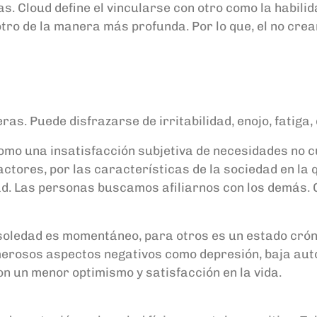
s. Cloud define el vincularse con otro como la habili
otro de la manera más profunda. Por lo que, el no crea
s. Puede disfrazarse de irritabilidad, enojo, fatiga, 
omo una insatisfacción subjetiva de necesidades no cu
ctores, por las características de la sociedad en la 
tad. Las personas buscamos afiliarnos con los demás.
oledad es momentáneo, para otros es un estado cróni
merosos aspectos negativos como depresión, baja autoe
on un menor optimismo y satisfacción en la vida.