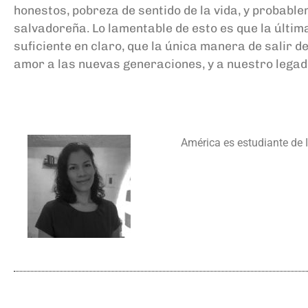
honestos, pobreza de sentido de la vida, y probabl
salvadoreña. Lo lamentable de esto es que la últim
suficiente en claro, que la única manera de salir d
amor a las nuevas generaciones, y a nuestro legad
América es estudiante de I