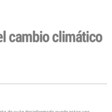
el cambio climático
nta de cuán desinformada puede estar una