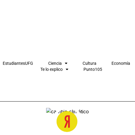
EstudiantesUFG
Ciencia
Cultura
Economía
Te lo explico
Punto105