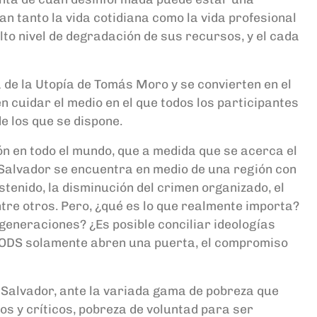
an t
anto
la vida cotidiana como la vida profesional
alto nivel de degradación de sus recursos, y el cada
 de la Utopía de Tomás Moro y se convierten en el
n cuidar el medio en el que todos los participante
s
e los que se dispone.
n en todo el mundo, que a medida que se acerca el
 Salvador
se encuentra en medio de una región con
ostenido, la disminución del crimen organizado, el
ntre otros.
Pero,
¿
q
ué es lo que realmente importa?
eneraciones? ¿Es posible conciliar ideologías
 ODS solamente abren una puerta, el compromiso
l Salvador, ante la variada gama de pobreza que
os y críticos, pobreza de voluntad para ser