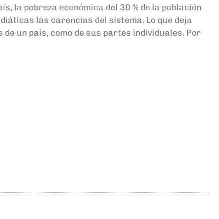
ís, la pobreza económica del 30 % de la población
diáticas las carencias del sistema. Lo que deja
es de un país, como de sus partes
individuales
. Por