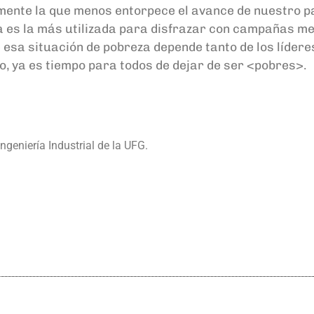
emente la que menos entorpece el avance de nuestro pa
a es la más utilizada para disfrazar con campañas me
e esa situación de pobreza depende tanto de los líder
o, ya es tiempo para todos de dejar de ser <pobres>.
ngeniería Industrial de la UFG.