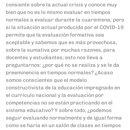
consiente sobre
la actual crisis y conoce muy
bien
que no es lo mismo evaluar en tiempos
normales a evaluar durante
la cuarentena;
pero
si la situación actual
producida por
el COVID-
19
permit
e
que
la evaluación formativa
sea
aceptable y
sabemos que es
más provechosa
,
sobre la sumativa por muchas razones,
para
docentes y estudiantes
;
esto nos lleva
a
preguntarnos:
¿
por qué
no se realiza
y se le da
preeminencia
en tiempos normales?
¿Acaso
somos conscientes que el modelo
constructivista de la educación impregnado en
el currículo nacional y la evaluación por
competencias no se
están
practicando en el
sistema educativo? Y sobre todo, ¿p
odemos
seguir evaluando
normalmente y de igual forma
como se haría en un salón de clases en tiempos