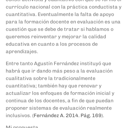
currículo nacional
con la
prác
tica conductista y
cuantitativa.
E
ventualmente
l
a falta de apoyo
para la formación
docente
en evaluación es u
na
cuestión que se debe de tratar
si hablamos o
queremos reinventar y mejorar la calidad
educativa en cuanto a los procesos de
a
prendizajes.
Entre tanto
Agustín Fernández instituyó
que
habrá que ir dando más peso a la evaluación
cualitativa sobre la tradicionalmente
cuantitativa; también hay que renovar y
actualizar los enfoques de formación inicial y
continua de los docentes, a fin de que puedan
proponer sistemas de evaluación realmente
inclusivos. (
Fernández A. 2014
. Pág. 169
).
Mi propuesta…