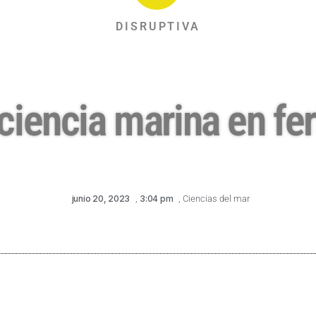
DISRUPTIVA
ciencia marina en fer
junio 20, 2023
,
3:04 pm
,
Ciencias del mar