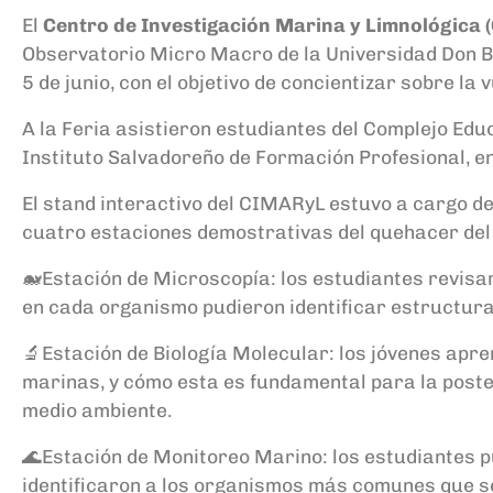
El
Centro de Investigación Marina y Limnológica 
Observatorio Micro Macro de la Universidad Don Bo
5 de junio, con el objetivo de concientizar sobre l
A la Feria asistieron estudiantes del Complejo Edu
Instituto Salvadoreño de Formación Profesional, en
El stand interactivo del CIMARyL estuvo a cargo de
cuatro estaciones demostrativas del quehacer de
🐋Estación de Microscopía: los estudiantes revisa
en cada organismo pudieron identificar estructura
🔬Estación de Biología Molecular: los jóvenes apre
marinas, y cómo esta es fundamental para la poste
medio ambiente.
🌊Estación de Monitoreo Marino: los estudiantes p
identificaron a los organismos más comunes que se