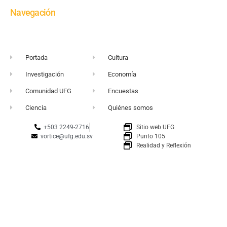
Navegación
Portada
Cultura
Investigación
Economía
Comunidad UFG
Encuestas
Ciencia
Quiénes somos
+503 2249-2716
Sitio web UFG
vortice@ufg.edu.sv
Punto 105
Realidad y Reflexión