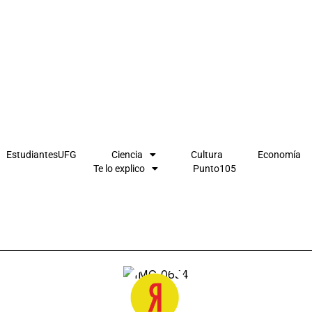
EstudiantesUFG
Ciencia
Cultura
Economía
Te lo explico
Punto105