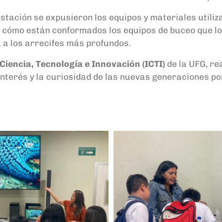
tación se expusieron los equipos y materiales utiliza
cómo están conformados los equipos de buceo que los
a a los arrecifes más profundos.
 Ciencia, Tecnología e Innovación (ICTI)
de la UFG, re
 interés y la curiosidad de las nuevas generaciones 