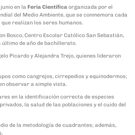
 junio en la
Feria Científica
organizada por el
Mundial del Medio Ambiente, que se conmemora cada
es que realizan los seres humanos.
Don Bosco, Centro Escolar Católico San Sebastián,
 último de año de bachillerato.
elo Picardo y Alejandra Trejo, quienes lideraron
rupos como cangrejos, cirrepedios y equinodermos;
n observar a simple vista.
res en la identificación correcta de especies
vados, la salud de las poblaciones y el cuido del
edio de la metodología de cuadrantes; además,
s.