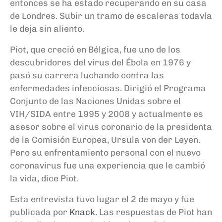
entonces se ha estado recuperando en su casa
de Londres. Subir un tramo de escaleras todavía
le deja sin aliento.
Piot, que creció en Bélgica, fue uno de los
descubridores del virus del Ébola en 1976 y
pasó su carrera luchando contra las
enfermedades infecciosas. Dirigió el Programa
Conjunto de las Naciones Unidas sobre el
VIH/SIDA entre 1995 y 2008 y actualmente es
asesor sobre el virus coronario de la
p
residenta
de la Comisión Europea,
Ursula
von
der
Leyen
.
Pero su enfrentamiento personal con el nuevo
coronavirus fue una experiencia que le cambió
la vida, dice
Piot
.
Esta entrevista tuvo lugar el 2 de mayo
y fue
publicada por
Knack
. Las respuestas de
Piot
han