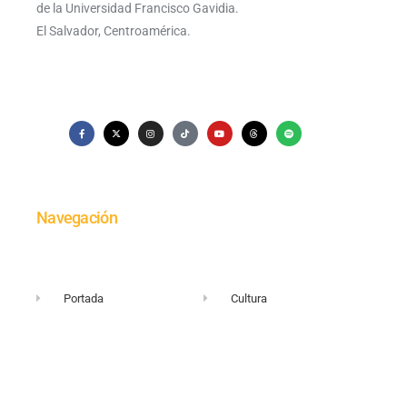
de la Universidad Francisco Gavidia.
El Salvador, Centroamérica.
Navegación
Portada
Cultura
Investigación
Economía
Comunidad UFG
Encuestas
Ciencia
Quiénes somos