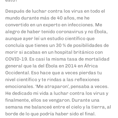
Después de luchar contra los virus en todo el
mundo durante más de 40 años, me he
convertido en un experto en infecciones. Me
alegro de haber tenido corona
virus
y no Ébola,
aunque ayer leí un estudio científico que
concluía que tienes un 30
% de posibilidades de
morir si acabas en un hospital británico con
COVID-19. Es casi la misma tasa de mortalidad
general que la del Ébola en 2014 en África
Occidental. Eso hace que a veces pierdas tu
nivel científico y te rindas a las reflexiones
emocionales.
‘
Me atraparon
’
,
pensaba a veces
.
He dedicado mi vida a luchar contra los virus y
finalmente, ellos se vengaron. Durante una
semana me balanceé entre el cielo y la
t
ierra, al
borde de lo que podría haber sido el final.