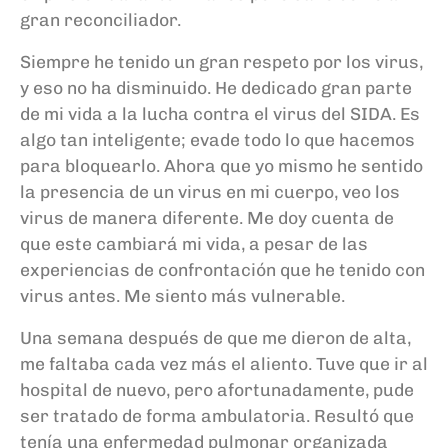
gran reconciliador.
Siempre he tenido un gran respeto por los virus,
y eso no ha disminuido. He dedicado gran parte
de mi vida a la lucha contra el virus del SIDA. Es
algo tan inteligente; evade todo lo que hacemos
para bloquearlo. Ahora que yo mismo he sentido
la presencia de un virus en mi cuerpo, veo los
virus de manera diferente.
Me doy cuenta de
que
e
ste cambiará mi vida, a pesar de las
experiencias de confrontación que he tenido con
virus antes. Me siento más vulnerable.
Una semana después de que me dieron de alta,
me faltaba cada vez más el aliento. Tuve que ir al
hospital de nuevo, pero afortunadamente, pude
ser tratad
o
de forma ambulatoria. Resultó que
tenía una enfermedad pulmonar organizada