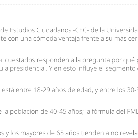
 de Estudios Ciudadanos -CEC- de la Universidad
te con una cómoda ventaja frente a su más cerc
ncuestados responden a la pregunta por qué par
ula presidencial. Y en esto influye el segment
está entre 18-29 años de edad, y entre los 30-3
e la población de 40-45 años; la fórmula del FM
s y los mayores de 65 años tienden a no revela