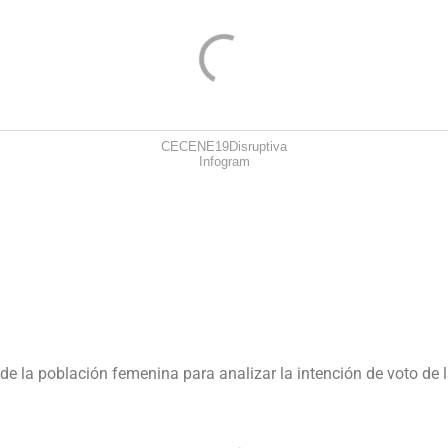
CECENE19Disruptiva
Infogram
e la población femenina para analizar la intención de voto de l