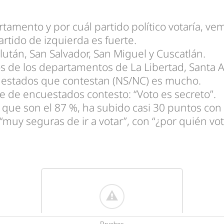
tamento y por cuál partido político votaría, ve
rtido de izquierda es fuerte.
után, San Salvador, San Miguel y Cuscatlán.
s de los departamentos de La Libertad, Santa
uestados que contestan (NS/NC) es mucho.
e de encuestados contesto: “Voto es secreto”.
, que son el 87 %, ha subido casi 30 puntos co
muy seguras de ir a votar”, con “¿por quién vo