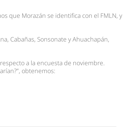
mos que Morazán se identifica con el FMLN, y
 Ana, Cabañas, Sonsonate y Ahuachapán,
n respecto a la encuesta de noviembre.
tarían?”, obtenemos: