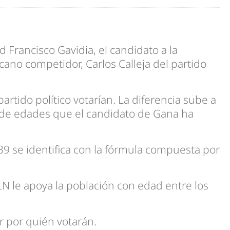
 Francisco Gavidia, el candidato a la
ano competidor, Carlos Calleja del partido
tido político votarían. La diferencia sube a
o de edades que el candidato de Gana ha
9 se identifica con la fórmula compuesta por
LN le apoya la población con edad entre los
r por quién votarán.