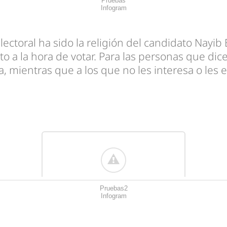
Pruebas
Infogram
ectoral ha sido la religión del candidato Nayib
to a la hora de votar. Para las personas que dic
a, mientras que a los que no les interesa o les 
Pruebas2
Infogram