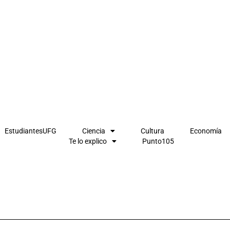
EstudiantesUFG
Ciencia
Cultura
Economía
Te lo explico
Punto105