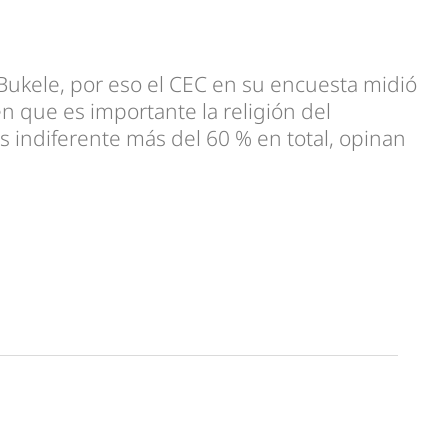
 Bukele, por eso el CEC en su encuesta midió
en que es importante la religión del
es indiferente más del 60 % en total, opinan