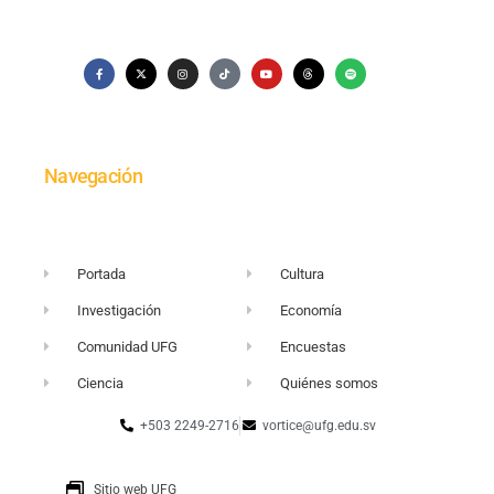
Navegación
Portada
Cultura
Investigación
Economía
Comunidad UFG
Encuestas
Ciencia
Quiénes somos
+503 2249-2716
vortice@ufg.edu.sv
Sitio web UFG