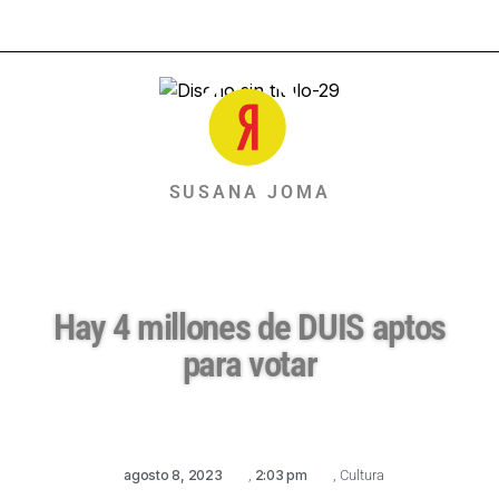
SUSANA JOMA
Hay 4 millones de DUIS aptos
para votar
agosto 8, 2023
,
2:03 pm
,
Cultura