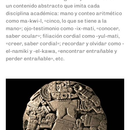
un contenido abstracto que imita cada
disciplina académica: mano y conteo aritmético
como ma-kwi-l, «cinco, lo que se tiene a la
mano»; ojo-testimonio como -ix-mati, «conocer,
saber ocular»; filiación cordial como -yul-mati,
«creer, saber cordial»; recordar y olvidar como -
el-namiki y -el-kawa, «encontrar entrañable y
perder entrañable», etc.