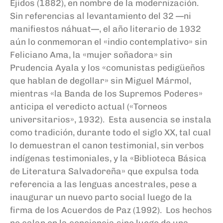
Ejidos (1882), en nombre de la modernización.
Sin referencias al levantamiento del 32 —ni
manifiestos náhuat—, el año literario de 1932
aún lo conmemoran el «indio contemplativo» sin
Feliciano Ama, la «mujer soñadora» sin
Prudencia Ayala y los «comunistas pedigüeños
que hablan de degollar» sin Miguel Mármol,
mientras «la Banda de los Supremos Poderes»
anticipa el veredicto actual («Torneos
universitarios», 1932). Esta ausencia se instala
como tradición, durante todo el siglo XX, tal cual
lo demuestran el canon testimonial, sin verbos
indígenas testimoniales, y la «Biblioteca Básica
de Literatura Salvadoreña» que expulsa toda
referencia a las lenguas ancestrales, pese a
inaugurar un nuevo parto social luego de la
firma de los Acuerdos de Paz (1992). Los hechos
no calan en la conciencia sino luego de una