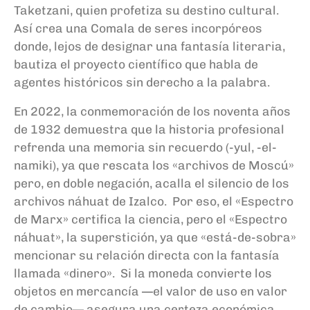
Taketzani, quien profetiza su destino cultural.
Así crea una Comala de seres incorpóreos
donde, lejos de designar una fantasía literaria,
bautiza el proyecto científico que habla de
agentes históricos sin derecho a la palabra.
En 2022, la conmemoración de los noventa años
de 1932 demuestra que la historia profesional
refrenda una memoria sin recuerdo (-yul, -el-
namiki), ya que rescata los «archivos de Moscú»
pero, en doble negación, acalla el silencio de los
archivos náhuat de Izalco. Por eso, el «Espectro
de Marx» certifica la ciencia, pero el «Espectro
náhuat», la superstición, ya que «está-de-sobra»
mencionar su relación directa con la fantasía
llamada «dinero». Si la moneda convierte los
objetos en mercancía —el valor de uso en valor
de cambio— asegura una certeza económica