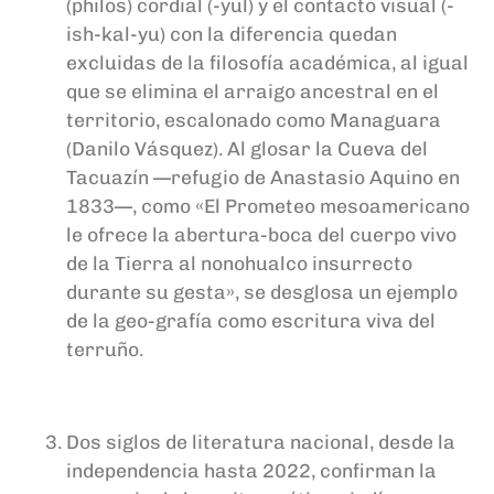
(philos) cordial (-yul) y el contacto visual (-
ish-kal-yu) con la diferencia quedan
excluidas de la filosofía académica, al igual
que se elimina el arraigo ancestral en el
territorio, escalonado como Managuara
(Danilo Vásquez). Al glosar la Cueva del
Tacuazín —refugio de Anastasio Aquino en
1833—, como «El Prometeo mesoamericano
le ofrece la abertura-boca del cuerpo vivo
de la Tierra al nonohualco insurrecto
durante su gesta», se desglosa un ejemplo
de la geo-grafía como escritura viva del
terruño.
Dos siglos de literatura nacional, desde la
independencia hasta 2022, confirman la