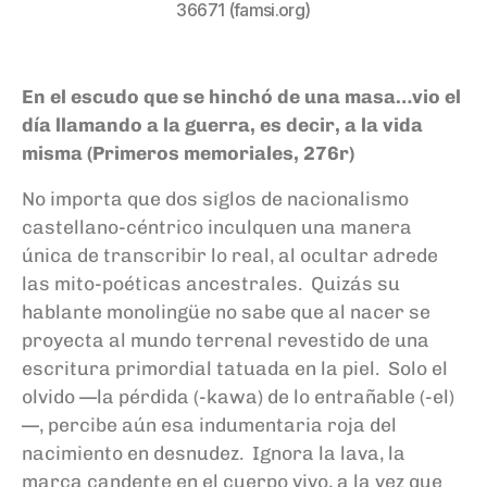
36671 (famsi.org)
En el escudo que se hinchó de una masa…vio el
día llamando a la guerra, es decir, a la vida
misma (Primeros memoriales, 276r)
No importa que dos siglos de nacionalismo
castellano-céntrico inculquen una manera
única de transcribir lo real, al ocultar adrede
las mito-poéticas ancestrales. Quizás su
hablante monolingüe no sabe que al nacer se
proyecta al mundo terrenal revestido de una
escritura primordial tatuada en la piel. Solo el
olvido —la pérdida (-kawa) de lo entrañable (-el)
—, percibe aún esa indumentaria roja del
nacimiento en desnudez. Ignora la lava, la
marca candente en el cuerpo vivo, a la vez que