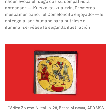
nacer evoca el fuego que su compatriota
antecesor —-Ku:ska-ta-kua-tzin, Prometeo
mesoamericano, «el Comeloncito enjoyado»— le
entrega al ser humano para nutrirse e
iluminarse (véase la segunda ilustración
Códice Zouche-Nuttall, p. 28, British Museum, ADD.MSS