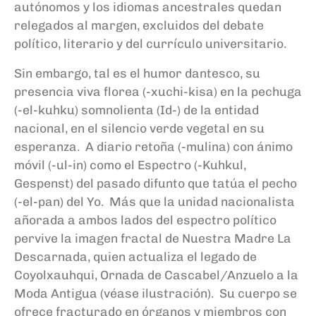
autónomos y los idiomas ancestrales quedan
relegados al margen, excluidos del debate
político, literario y del currículo universitario.
Sin embargo, tal es el humor dantesco, su
presencia viva florea (-xuchi-kisa) en la pechuga
(-el-kuhku) somnolienta (Id-) de la entidad
nacional, en el silencio verde vegetal en su
esperanza. A diario retoña (-mulina) con ánimo
móvil (-ul-in) como el Espectro (-Kuhkul,
Gespenst) del pasado difunto que tatúa el pecho
(-el-pan) del Yo. Más que la unidad nacionalista
añorada a ambos lados del espectro político
pervive la imagen fractal de Nuestra Madre La
Descarnada, quien actualiza el legado de
Coyolxauhqui, Ornada de Cascabel/Anzuelo a la
Moda Antigua (véase ilustración). Su cuerpo se
ofrece fracturado en órganos y miembros con