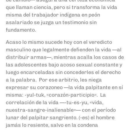
que llaman ciencia, pero si transforma la vida
misma del trabajador indígena en peón
asalariado se juzga un testimonio sin
fundamento.
Acaso lo mismo sucede hoy con el veredicto
masculino que legalmente defienden la vida —al
distribuir armas—, mientras acalla los casos de
las adolescentes bajo acoso sexual constante y
luego encarceladas sin concederles el derecho
a la palabra. Por ese arbitrio, les niega
expresar su corazoneo —la vida palpitante en sí
misma: -yul-tuk, «corazón-participio». La
correlación de la vida —-tu-es-yu, «vida,
nuestra-sangre-inalienable»— con el período
lunar del palpitar sangriento. (-es) el hombre
jamás lo resiente, salvo en la condena