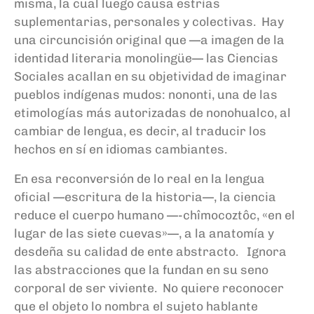
misma, la cual luego causa estrías
suplementarias, personales y colectivas. Hay
una circuncisión original que —a imagen de la
identidad literaria monolingüe— las Ciencias
Sociales acallan en su objetividad de imaginar
pueblos indígenas mudos: nononti, una de las
etimologías más autorizadas de nonohualco, al
cambiar de lengua, es decir, al traducir los
hechos en sí en idiomas cambiantes.
En esa reconversión de lo real en la lengua
oficial —escritura de la historia—, la ciencia
reduce el cuerpo humano —-chîmocoztôc, «en el
lugar de las siete cuevas»—, a la anatomía y
desdeña su calidad de ente abstracto. Ignora
las abstracciones que la fundan en su seno
corporal de ser viviente. No quiere reconocer
que el objeto lo nombra el sujeto hablante