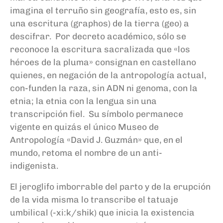
imagina el terruño sin geografía, esto es, sin
una escritura (graphos) de la tierra (geo) a
descifrar. Por decreto académico, sólo se
reconoce la escritura sacralizada que «los
héroes de la pluma» consignan en castellano
quienes, en negación de la antropología actual,
con-funden la raza, sin ADN ni genoma, con la
etnia; la etnia con la lengua sin una
transcripción fiel. Su símbolo permanece
vigente en quizás el único Museo de
Antropología «David J. Guzmán» que, en el
mundo, retoma el nombre de un anti-
indigenista.
El jeroglifo imborrable del parto y de la erupción
de la vida misma lo transcribe el tatuaje
umbilical (-xi:k/shik) que inicia la existencia