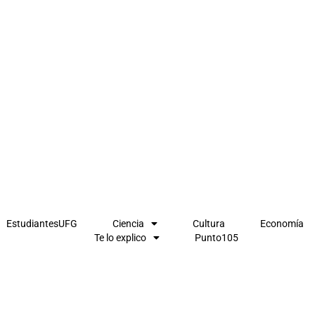
EstudiantesUFG
Ciencia
Cultura
Economía
Te lo explico
Punto105