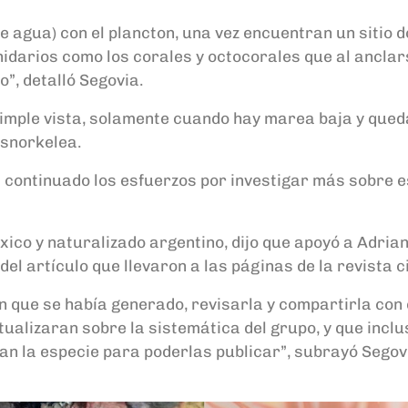
de agua) con el plancton, una vez encuentran un sitio
nidarios como los corales y octocorales que al anclars
”, detalló Segovia.
mple vista, solamente cuando hay marea baja y qued
 snorkelea.
continuado los esfuerzos por investigar más sobre es
xico y naturalizado argentino, dijo que apoyó a Adrian
l artículo que llevaron a las páginas de la revista ci
ón que se había generado, revisarla y compartirla con
ctualizaran sobre la sistemática del grupo, y que inc
an la especie para poderlas publicar”, subrayó Segovi