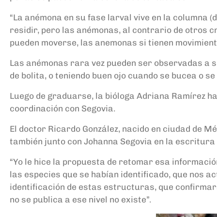
“La anémona en su fase larval vive en la columna (
residir, pero las anémonas, al contrario de otros c
pueden moverse, las anemonas si tienen movimiento
Las anémonas rara vez pueden ser observadas a si
de bolita, o teniendo buen ojo cuando se bucea o se
Luego de graduarse, la bióloga Adriana Ramírez ha 
coordinación con Segovia.
El doctor Ricardo González, nacido en ciudad de Mé
también junto con Johanna Segovia en la escritura de
“Yo le hice la propuesta de retomar esa informaci
las especies que se habían identificado, que nos a
identificación de estas estructuras, que confirmar
no se publica a ese nivel no existe”.