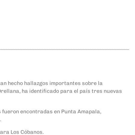
han hecho hallazgos importantes sobre la
ellana, ha identificado para el país tres nuevas
as fueron encontradas en Punta Amapala,
.
para Los Cóbanos.