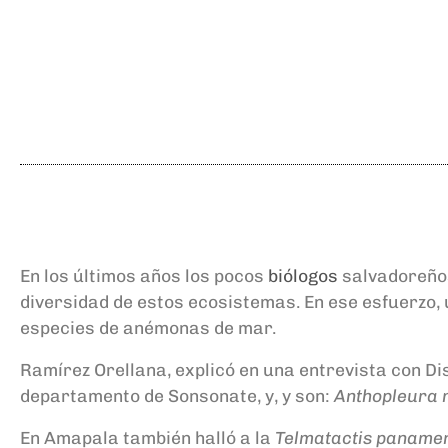
En los últimos años los pocos
biólogos
salvadoreños
diversidad de estos ecosistemas. En ese esfuerzo, 
especies de anémonas de mar.
Ramírez Orellana, explicó en una entrevista con 
departamento de Sonsonate, y, y son:
Anthopleura 
En Amapala también halló a la
Telmatactis paname