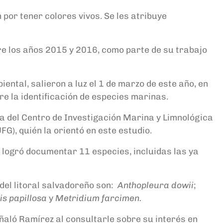
por tener colores vivos. Se les atribuye
re los años 2015 y 2016, como parte de su trabajo
ntal, salieron a luz el 1 de marzo de este año, en
re la identificación de especies marinas.
 del Centro de Investigación Marina y Limnológica
FG), quién la orientó en este estudio.
 logró documentar 11 especies, incluidas las ya
del litoral salvadoreño son:
Anthopleura dowii
;
s papillosa
y
Metridium farcimen.
eñaló Ramírez al consultarle sobre su interés en