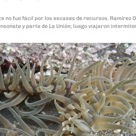
te no fue fácil por los escases de recursos. Ramírez
onsonate y parte de La Unión; luego viajaron intermit