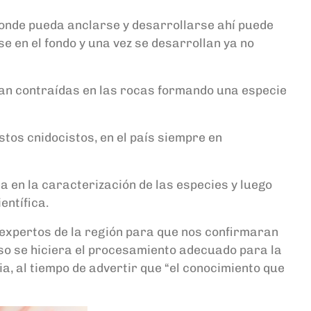
 donde pueda anclarse y desarrollarse ahí puede
e en el fondo y una vez se desarrollan ya no
an contraídas en las rocas formando una especie
tos cnidocistos, en el país siempre en
a en la caracterización de las especies y luego
entífica.
 expertos de la región para que nos confirmaran
luso se hiciera el procesamiento adecuado para la
a, al tiempo de advertir que “el conocimiento que