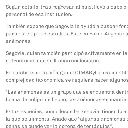
Según detalló, tras regresar al país, llevó a cabo 
personal de esa institución.
También expone que Segovia le ayudó a buscar fond
para este tipo de estudios. Este curso en Argentina
anémonas.
Segovia, quien también participó activamente en la
estructuras que se llaman cnidosistos.
En palabras de la bióloga del CIMARyL para identi
complejidad taxonómica se requiere hacer algunos 
“Las anémonas es un grupo que se encuentra dentro 
forma de pólipo, de hecho, las anémonas se mantie
Estas especies, como describe Segovia, tienen for
la que se alimenta. Añade que “algunas anémonas 
penas se puede ver la corona de tentáculos”.