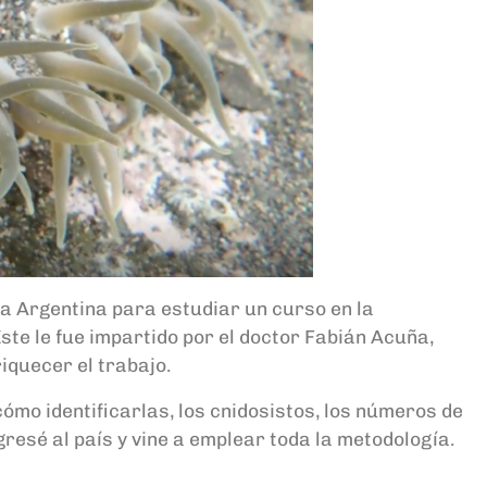
 a Argentina para estudiar un curso en la
ste le fue impartido por el doctor Fabián Acuña,
iquecer el trabajo.
cómo identificarlas, los cnidosistos, los números de
resé al país y vine a emplear toda la metodología.