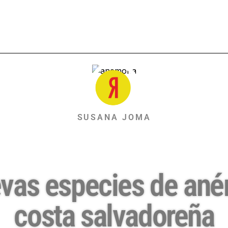
SUSANA JOMA
uevas especies de an
costa salvadoreña