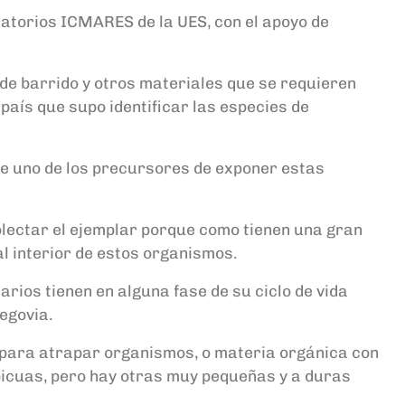
boratorios ICMARES de la UES, con el apoyo de
de barrido y otros materiales que se requieren
país que supo identificar las especies de
fue uno de los precursores de exponer estas
olectar el ejemplar porque como tienen una gran
l interior de estos organismos.
rios tienen en alguna fase de su ciclo de vida
egovia.
n para atrapar organismos, o materia orgánica con
icuas, pero hay otras muy pequeñas y a duras