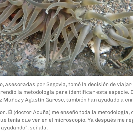
o, asesoradas por Segovia, tomó la decisión de viajar
rendió la metodología para identificar esta especie. E
ez Muñoz y Agustín Garese, también han ayudado a enr
on. Él (doctor Acuña) me enseñó toda la metodología, 
que tenía que ver en el microscopio. Ya después me reg
 ayudando”, señala.