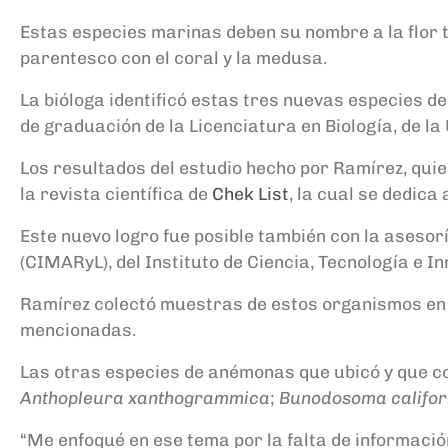
Estas especies marinas deben su nombre a la flor t
parentesco con el coral y la medusa.
La bióloga identificó estas tres nuevas especies d
de graduación de la Licenciatura en Biología, de la
Los resultados del estudio hecho por Ramírez, quie
la revista científica de
Chek List
, la cual se dedica
Este nuevo logro fue posible también con la asesor
(CIMARyL), del Instituto de Ciencia, Tecnología e In
Ramírez colectó muestras de estos organismos en L
mencionadas.
Las otras especies de anémonas que ubicó y que co
Anthopleura xanthogrammica
;
Bunodosoma califo
“Me enfoqué en ese tema por la falta de informació