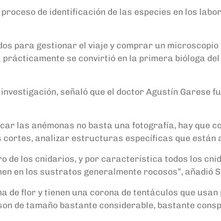
el proceso de identificación de las especies en los la
os para gestionar el viaje y comprar un microscopio 
 prácticamente se convirtió en la primera bióloga del 
 investigación, señaló que el doctor Agustín Garese 
ficar las anémonas no basta una fotografía, hay que c
cortes, analizar estructuras específicas que están a
de los cnidarios, y por característica todos los cnida
nen en los sustratos generalmente rocosos”, añadió S
ma de flor y tienen una corona de tentáculos que usa
son de tamaño bastante considerable, bastante consp