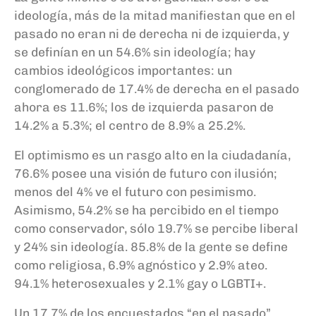
ideología, más de la mitad manifiestan que en el
pasado no eran ni de derecha ni de izquierda, y
se definían en un 54.6% sin ideología; hay
cambios ideológicos importantes: un
conglomerado de 17.4% de derecha en el pasado
ahora es 11.6%; los de izquierda pasaron de
14.2% a 5.3%; el centro de 8.9% a 25.2%.
El optimismo es un rasgo alto en la ciudadanía,
76.6% posee una visión de futuro con ilusión;
menos del 4% ve el futuro con pesimismo.
Asimismo, 54.2% se ha percibido en el tiempo
como conservador, sólo 19.7% se percibe liberal
y 24% sin ideología. 85.8% de la gente se define
como religiosa, 6.9% agnóstico y 2.9% ateo.
94.1% heterosexuales y 2.1% gay o LGBTI+.
Un 17.7% de los encuestados “en el pasado”