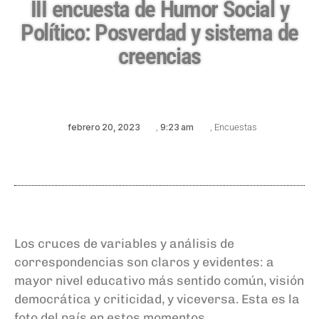
III encuesta de Humor Social y
Político: Posverdad y sistema de
creencias
febrero 20, 2023
,
9:23 am
,
Encuestas
Los cruces de variables y análisis de
correspondencias son claros y evidentes: a
mayor nivel educativo más sentido común, visión
democrática y criticidad, y viceversa. Esta es la
foto del país en estos momentos…