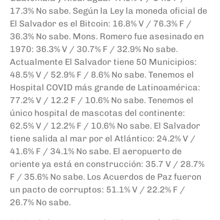
17.3% No sabe. Según la Ley la moneda oficial de
El Salvador es el Bitcoin: 16.8% V / 76.3% F /
36.3% No sabe. Mons. Romero fue asesinado en
1970: 36.3% V / 30.7% F / 32.9% No sabe.
Actualmente El Salvador tiene 50 Municipios:
48.5% V / 52.9% F / 8.6% No sabe. Tenemos el
Hospital COVID más grande de Latinoamérica:
77.2% V / 12.2 F / 10.6% No sabe. Tenemos el
único hospital de mascotas del continente:
62.5% V / 12.2% F / 10.6% No sabe. El Salvador
tiene salida al mar por el Atlántico: 24.2% V /
41.6% F / 34.1% No sabe. El aeropuerto de
oriente ya está en construcción: 35.7 V / 28.7%
F / 35.6% No sabe. Los Acuerdos de Paz fueron
un pacto de corruptos: 51.1% V / 22.2% F /
26.7% No sabe.