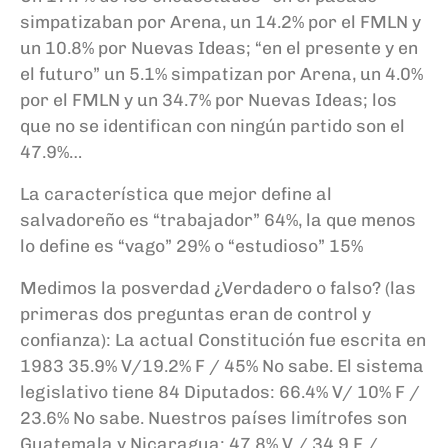
simpatizaban por Arena, un 14.2% por el FMLN y
un 10.8% por Nuevas Ideas; “en el presente y en
el futuro” un 5.1% simpatizan por Arena, un 4.0%
por el FMLN y un 34.7% por Nuevas Ideas; los
que no se identifican con ningún partido son el
47.9%…
La característica que mejor define al
salvadoreño es “trabajador” 64%, la que menos
lo define es “vago” 29% o “estudioso” 15%
Medimos la posverdad ¿Verdadero o falso? (las
primeras dos preguntas eran de control y
confianza): La actual Constitución fue escrita en
1983 35.9% V/19.2% F / 45% No sabe. El sistema
legislativo tiene 84 Diputados: 66.4% V/ 10% F /
23.6% No sabe. Nuestros países limítrofes son
Guatemala y Nicaragua: 47.8% V / 34.9 F /