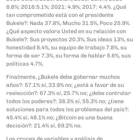
8.8%; 2016:5.1%; 2021: 4.9%; 2017: 4.4%. ¿Qué
tan comprometido está con el presidente
Bukele?: Nada 37.8%, Mucho 31.5%, Poco 25.9%.
¿Qué aspecto valora Usted en su relación con
Bukele?: Sus proyectos 20.3%, Sus ideas 13%, su
honestidad 8.4%, su equipo de trabajo 7.8%, su
forma de ser 7.3%, su forma de hablar 5.6%, sus
políticas 4.7%.
Finalmente, ¿Bukele debe gobernar muchos
años?: 57.1% sí, 33.9% no; ¿está a favor de su
reelección?: 67.3% sí, 25.7% no; ¿debe controlar
todos los poderes?: 38.3% sí, 55.3% no; ¿tiene
soluciones para todos los problemas del país?:
45.4% sí, 48.1% no; ¿Bitcoin es una buena
decisión?: 21.4% sí, 69.2% no.
Los cruces de variables y análisis de