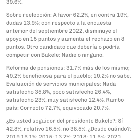
39.6%.
Sobre reelección: A favor 62.2%, en contra 19%,
dudas 13.9%; con respecto a la encuesta
anterior del septiembre 2022, disminuye el
apoyo en 15 puntos y aumenta el rechazo en 8
puntos. Otro candidato que debería o podría
competir con Bukele: Nadie o ninguno.
Reforma de pensiones: 31.7% más de los mismo;
49.2% beneficiosa para el pueblo; 19.2% no sabe.
Evaluación de servicios municipales: Nada
satisfecho 35.8%, poco satisfecho 26.4%,
satisfecho 23%, muy satisfecho 12.4%. Rumbo
país: Correcto 72.7%, equivocado 20.7%.
¿Es usted seguidor del presidente Bukele?: Sí
42.8%, relativo 16.5%, no 38.5%. ¿Desde cuándo?:
2019 16.1%; 2015: 13.2%; 2018: 11.6%; 2020