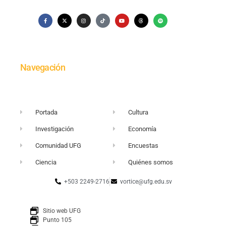
Navegación
Portada
Cultura
Investigación
Economía
Comunidad UFG
Encuestas
Ciencia
Quiénes somos
+503 2249-2716
vortice@ufg.edu.sv
Sitio web UFG
Punto 105