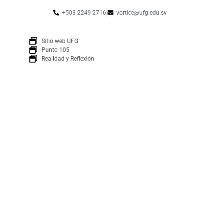
+503 2249-2716
vortice@ufg.edu.sv
Sitio web UFG
Punto 105
Realidad y Reflexión
Boletín
SUSCRÍBETE