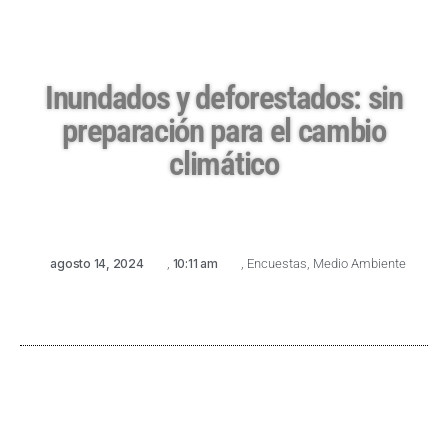
Inundados y deforestados: sin
preparación para el cambio
climático
agosto 14, 2024
,
10:11 am
,
Encuestas
,
Medio Ambiente