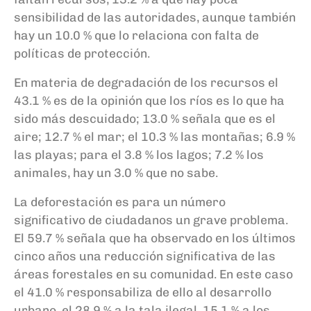
sensibilidad de las autoridades, aunque también
hay un 10.0 % que lo relaciona con falta de
políticas de protección.
En materia de degradación de los recursos el
43.1 % es de la opinión que los ríos es lo que ha
sido más descuidado; 13.0 % señala que es el
aire; 12.7 % el mar; el 10.3 % las montañas; 6.9 %
las playas; para el 3.8 % los lagos; 7.2 % los
animales, hay un 3.0 % que no sabe.
La deforestación es para un número
significativo de ciudadanos un grave problema.
El 59.7 % señala que ha observado en los últimos
cinco años una reducción significativa de las
áreas forestales en su comunidad. En este caso
el 41.0 % responsabiliza de ello al desarrollo
urbano, el 28.9 % a la tala ilegal, 15.1 % a los