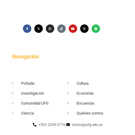
Navegación
Portada
Cultura
Investigación
Economía
Comunidad UFG
Encuestas
Ciencia
Quiénes somos
+503 2249-2716
vortice@ufg.edu.sv