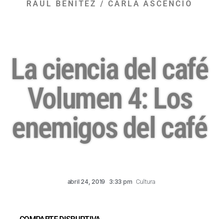
RAÚL BENITEZ / CARLA ASCENCIO
La ciencia del café
Volumen 4: Los
enemigos del café
abril 24, 2019
3:33 pm
Cultura